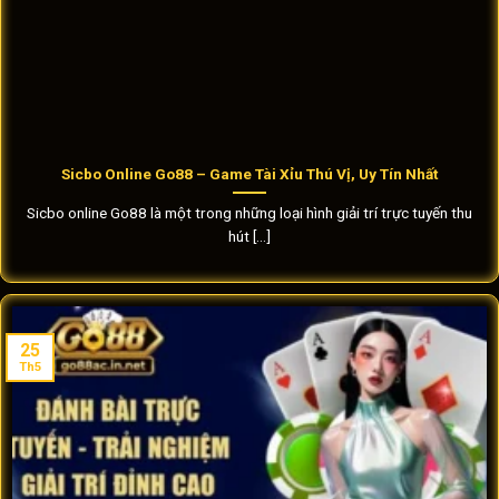
Sicbo Online Go88 – Game Tài Xỉu Thú Vị, Uy Tín Nhất
Sicbo online Go88 là một trong những loại hình giải trí trực tuyến thu
hút [...]
25
Th5