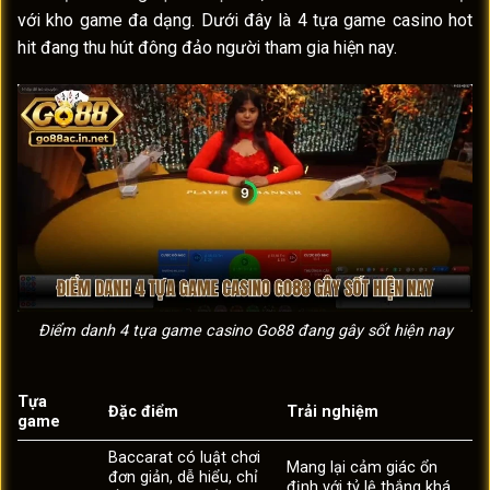
với kho game đa dạng. Dưới đây là 4 tựa game casino hot
hit đang thu hút đông đảo người tham gia hiện nay.
Điểm danh 4 tựa game casino Go88 đang gây sốt hiện nay
Tựa
Đặc điểm
Trải nghiệm
game
Baccarat có luật chơi
Mang lại cảm giác ổn
đơn giản, dễ hiểu, chỉ
định với tỷ lệ thắng khá