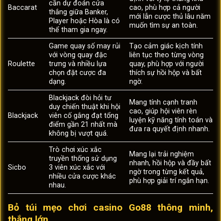
cần dự đoán cửa
Baccarat
cao, phù hợp cả người
thắng giữa Banker,
mới lẫn cược thủ lâu năm
Player hoặc Hòa là có
muốn tìm sự an toàn.
thể tham gia ngay.
Game quay số may rủi
Tạo cảm giác kịch tính
với vòng quay đặc
liên tục theo từng vòng
Roulette
trưng và nhiều lựa
quay, phù hợp với người
chọn đặt cược đa
thích sự hồi hộp và bất
dạng.
ngờ.
Blackjack đòi hỏi tư
Mang tính cạnh tranh
duy chiến thuật khi hội
cao, giúp hội viên rèn
Blackjack
viên cố gắng đạt tổng
luyện kỹ năng tính toán và
điểm gần 21 nhất mà
đưa ra quyết định nhanh.
không bị vượt quá.
Trò chơi xúc xắc
Mang lại trải nghiệm
truyền thống sử dụng
nhanh, hồi hộp và đầy bất
Sicbo
3 viên xúc xắc với
ngờ trong từng kết quả,
nhiều cửa cược khác
phù hợp giải trí ngắn hạn.
nhau.
Bỏ túi mẹo chơi casino Go88 thông minh,
thắng lớn