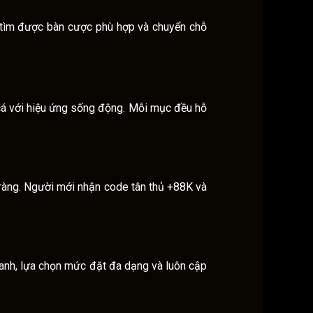
ẫn tìm được bàn cược phù hợp và chuyển chỗ
n cá với hiệu ứng sống động. Mỗi mục đều hỗ
õ ràng. Người mới nhận code tân thủ +88K và
nhanh, lựa chọn mức đặt đa dạng và luôn cập