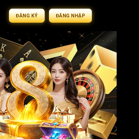
ĐĂNG KÝ
ĐĂNG NHẬP