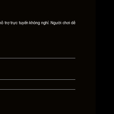
hỗ trợ trực tuyến không nghỉ. Người chơi dễ