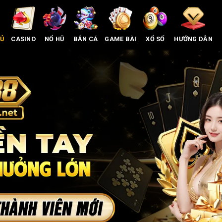
HỦ
CASINO
NỔ HŨ
BẮN CÁ
GAME BÀI
XỔ SỐ
HƯỚNG DẪN