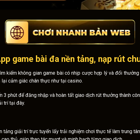
App game bài đa nền tảng, nạp rút c
i tìm kiếm không gian game bài có nhịp cược hợp lý và đổi thưởng
lại cảm giác chân thực như tại casino.
n 3 phút để đăng nhập và hoàn tất giao dịch rút thưởng thành côn
 trí tại đây.
tảng giải trí trực tuyến lấy trải nghiệm chơi thực tế làm trung tâm
 cao thủ, giúp thao tác mượt và minh bạch từng giao dịch.