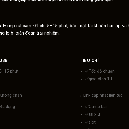
lý nạp rút cam kết chỉ 5–15 phút, bảo mật tài khoản hai lớp và 
g lo bị gián đoạn trải nghiệm.
O88
TIÊU CHÍ
5–15 phút
✅
Tốc độ chuẩn
✅
giao dịch 1:1
Không chặn
✅
Link cập nhật liên tục
Đa dạng
✅
Game bài
✅
tài xỉu
✅
slot