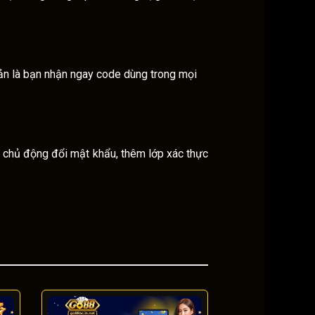
ản là bạn nhận ngay code dùng trong mọi
i chủ động đổi mật khẩu, thêm lớp xác thực