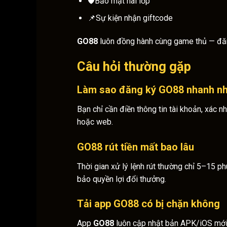
🛡️
Bảo mật hai lớp
📌
Sự kiện nhận giftcode
GO88
luôn đồng hành cùng game thủ — đăng
Câu hỏi thường gặp
Làm sao đăng ký
GO88
nhanh nh
Bạn chỉ cần điền thông tin tài khoản, xác 
hoặc web.
GO88
rút tiền mất bao lâu
Thời gian xử lý lệnh rút thường chỉ 5–15 ph
bảo quyền lợi đổi thưởng.
Tải app
GO88
có bị chặn không
App
GO88
luôn cập nhật bản APK/iOS mới, 