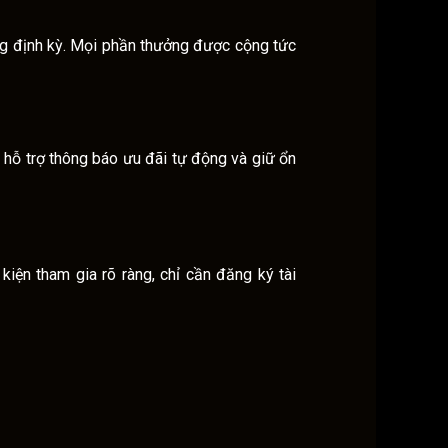
ởng định kỳ. Mọi phần thưởng được cộng tức
 hỗ trợ thông báo ưu đãi tự động và giữ ổn
kiện tham gia rõ ràng, chỉ cần đăng ký tài