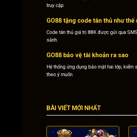
truy cập.
GO88
tặng code tân thủ như thế
Code tân thủ giá trị 88K được gửi qua SMS
sảnh.
GO88
bảo vệ tài khoản ra sao
Hệ thống ứng dụng bảo mật hai lớp, kiểm s
theo ý muốn.
BÀI VIẾT MỚI NHẤT