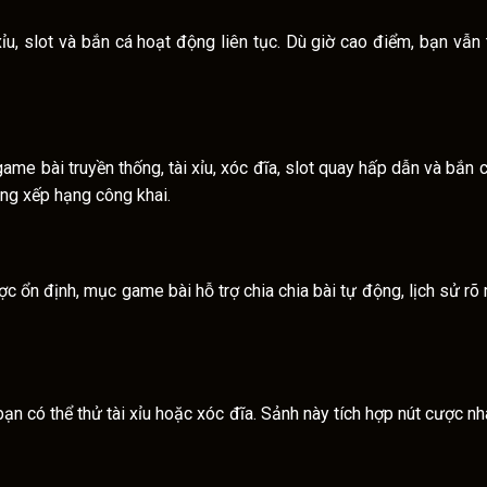
 xỉu, slot và bắn cá hoạt động liên tục. Dù giờ cao điểm, bạn v
game bài truyền thống, tài xỉu, xóc đĩa, slot quay hấp dẫn và bắ
bảng xếp hạng công khai.
c ổn định, mục game bài hỗ trợ chia chia bài tự động, lịch sử r
 bạn có thể thử tài xỉu hoặc xóc đĩa. Sảnh này tích hợp nút cược 