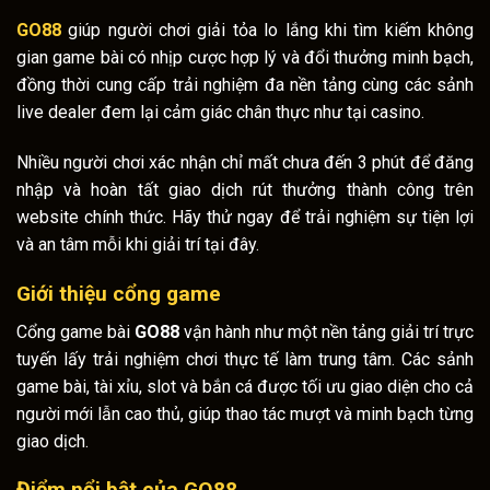
GO88
giúp người chơi giải tỏa lo lắng khi tìm kiếm không
gian game bài có nhịp cược hợp lý và đổi thưởng minh bạch,
đồng thời cung cấp trải nghiệm đa nền tảng cùng các sảnh
live dealer đem lại cảm giác chân thực như tại casino.
Nhiều người chơi xác nhận chỉ mất chưa đến 3 phút để đăng
nhập và hoàn tất giao dịch rút thưởng thành công trên
website chính thức. Hãy thử ngay để trải nghiệm sự tiện lợi
và an tâm mỗi khi giải trí tại đây.
Giới thiệu cổng game
Cổng game bài
GO88
vận hành như một nền tảng giải trí trực
tuyến lấy trải nghiệm chơi thực tế làm trung tâm. Các sảnh
game bài, tài xỉu, slot và bắn cá được tối ưu giao diện cho cả
người mới lẫn cao thủ, giúp thao tác mượt và minh bạch từng
giao dịch.
Điểm nổi bật của
GO88