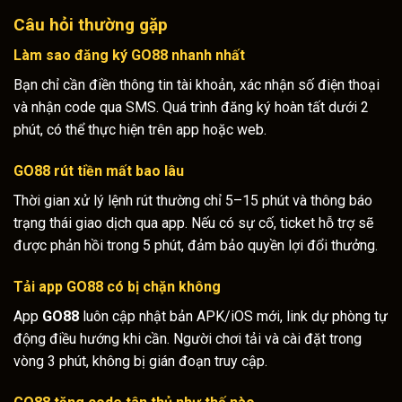
Câu hỏi thường gặp
Làm sao đăng ký
GO88
nhanh nhất
Bạn chỉ cần điền thông tin tài khoản, xác nhận số điện thoại
và nhận code qua SMS. Quá trình đăng ký hoàn tất dưới 2
phút, có thể thực hiện trên app hoặc web.
GO88
rút tiền mất bao lâu
Thời gian xử lý lệnh rút thường chỉ 5–15 phút và thông báo
trạng thái giao dịch qua app. Nếu có sự cố, ticket hỗ trợ sẽ
được phản hồi trong 5 phút, đảm bảo quyền lợi đổi thưởng.
Tải app
GO88
có bị chặn không
App
GO88
luôn cập nhật bản APK/iOS mới, link dự phòng tự
động điều hướng khi cần. Người chơi tải và cài đặt trong
vòng 3 phút, không bị gián đoạn truy cập.