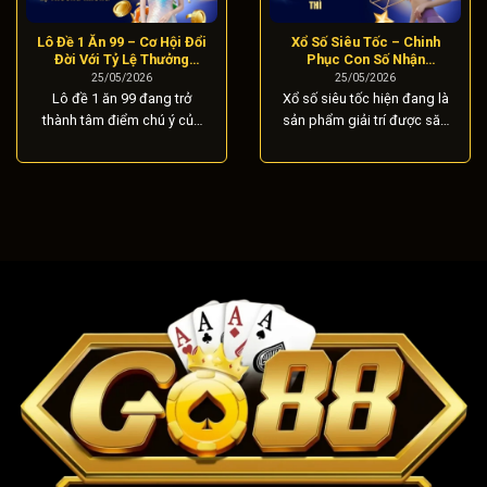
Lô Đề 1 Ăn 99 – Cơ Hội Đổi
Xổ Số Siêu Tốc – Chinh
Đời Với Tỷ Lệ Thưởng
Phục Con Số Nhận
Khủng
Thưởng Tức Thì
25/05/2026
25/05/2026
Lô đề 1 ăn 99 đang trở
Xổ số siêu tốc hiện đang là
thành tâm điểm chú ý của
sản phẩm giải trí được săn
cộng đồng ngư thủ số học
đón nhất tại các cổng
nhờ mức trả thưởng [...]
game trực tuyến nhờ tốc [...]