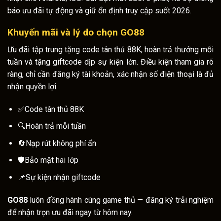
báo ưu đãi tự động và giữ ổn định truy cập suốt 2026.
Khuyến mãi và lý do chọn
GO88
Ưu đãi tập trung tặng code tân thủ 88K, hoàn trả thưởng mỗi
tuần và tặng giftcode dịp sự kiện lớn. Điều kiện tham gia rõ
ràng, chỉ cần đăng ký tài khoản, xác nhận số điện thoại là đủ
nhận quyền lợi.
✅
Code tân thủ 88K
🔍
Hoàn trả mỗi tuần
🔄
Nạp rút không phí ẩn
🛡️
Bảo mật hai lớp
📌
Sự kiện nhận giftcode
GO88
luôn đồng hành cùng game thủ — đăng ký trải nghiệm
để nhận trọn ưu đãi ngay từ hôm nay.