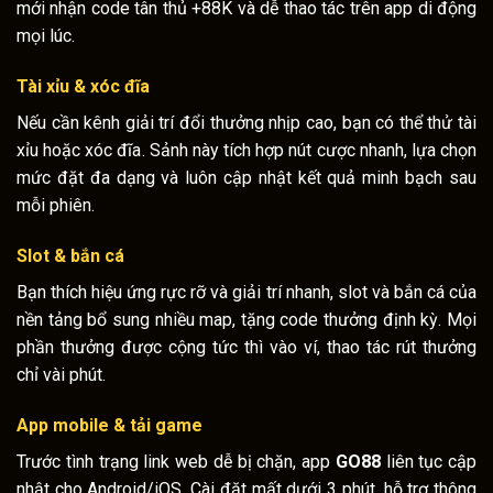
mới nhận code tân thủ +88K và dễ thao tác trên app di động
mọi lúc.
Tài xỉu & xóc đĩa
Nếu cần kênh giải trí đổi thưởng nhịp cao, bạn có thể thử tài
xỉu hoặc xóc đĩa. Sảnh này tích hợp nút cược nhanh, lựa chọn
mức đặt đa dạng và luôn cập nhật kết quả minh bạch sau
mỗi phiên.
Slot & bắn cá
Bạn thích hiệu ứng rực rỡ và giải trí nhanh, slot và bắn cá của
nền tảng bổ sung nhiều map, tặng code thưởng định kỳ. Mọi
phần thưởng được cộng tức thì vào ví, thao tác rút thưởng
chỉ vài phút.
App mobile & tải game
Trước tình trạng link web dễ bị chặn, app
GO88
liên tục cập
nhật cho Android/iOS. Cài đặt mất dưới 3 phút, hỗ trợ thông