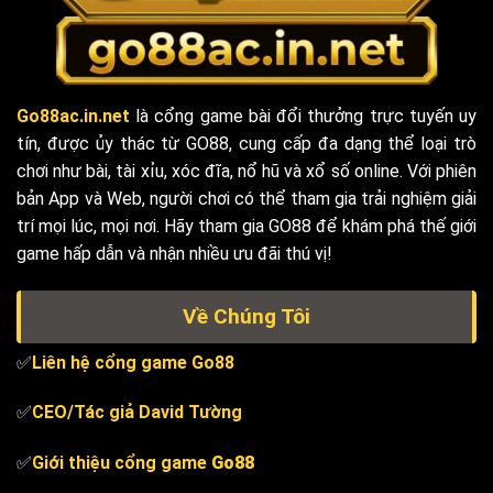
Go88ac.in.net
là cổng game bài đổi thưởng trực tuyến uy
tín, được ủy thác từ GO88, cung cấp đa dạng thể loại trò
chơi như bài, tài xỉu, xóc đĩa, nổ hũ và xổ số online. Với phiên
bản App và Web, người chơi có thể tham gia trải nghiệm giải
trí mọi lúc, mọi nơi. Hãy tham gia GO88 để khám phá thế giới
game hấp dẫn và nhận nhiều ưu đãi thú vị!
Về Chúng Tôi
✅
Liên hệ cổng game
Go88
✅
CEO/
Tác giả David Tường
✅
Giới thiệu cổng game
Go88