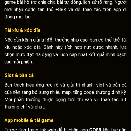
game bài hỗ trợ chia chia bài tự động, lịch sử rõ ràng. Người
mới nhận code tân thủ +88K và dễ thao tác trên app di
động mọi lúc.
Tài xỉu & xóc đĩa
Nếu cần kênh giải trí đổi thưởng nhịp cao, bạn có thể thử tài
xỉu hoặc xóc đĩa. Sảnh này tích hợp nút cược nhanh, lựa
chọn mức đặt đa dạng và luôn cập nhật kết quả minh bạch
sau mỗi phiên.
Slot & bắn cá
Bạn thích hiệu ứng rực rỡ và giải trí nhanh, slot và bắn cá
của nền tảng bổ sung nhiều map, tặng code thưởng định kỳ.
Mọi phần thưởng được cộng tức thì vào ví, thao tác rút
thưởng chỉ vài phút.
App mobile & tải game
Trước tình trạng link web dễ bị chặn, app
GO88
liên tục cập