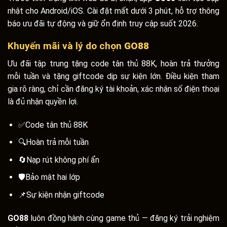
nhật cho Android/iOS. Cài đặt mất dưới 3 phút, hỗ trợ thông
báo ưu đãi tự động và giữ ổn định truy cập suốt 2026.
Khuyến mãi và lý do chọn
GO88
Ưu đãi tập trung tặng code tân thủ 88K, hoàn trả thưởng
mỗi tuần và tặng giftcode dịp sự kiện lớn. Điều kiện tham
gia rõ ràng, chỉ cần đăng ký tài khoản, xác nhận số điện thoại
là đủ nhận quyền lợi.
✅
Code tân thủ 88K
🔍
Hoàn trả mỗi tuần
🔄
Nạp rút không phí ẩn
🛡️
Bảo mật hai lớp
📌
Sự kiện nhận giftcode
GO88
luôn đồng hành cùng game thủ — đăng ký trải nghiệm