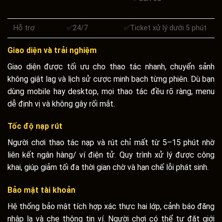
Hỗ trợ
✅
24/7
✅
Ticket xử lý dưới 5 phút
Giao diện và trải nghiệm
Giao diện được tối ưu cho thao tác nhanh, chuyển sảnh
không giật lag và lịch sử cược minh bạch từng phiên. Dù bạn
dùng mobile hay desktop, mọi thao tác đều rõ ràng, menu
dễ định vị và không gây rối mắt.
Tốc độ nạp rút
Người chơi thao tác nạp và rút chỉ mất từ 5–15 phút nhờ
liên kết ngân hàng/ ví điện tử. Quy trình xử lý được công
khai, giúp giảm tối đa thời gian chờ và hạn chế lỗi phát sinh.
Bảo mật tài khoản
Hệ thống bảo mật tích hợp xác thực hai lớp, cảnh báo đăng
nhập lạ và che thông tin ví. Người chơi có thể tự đặt giới