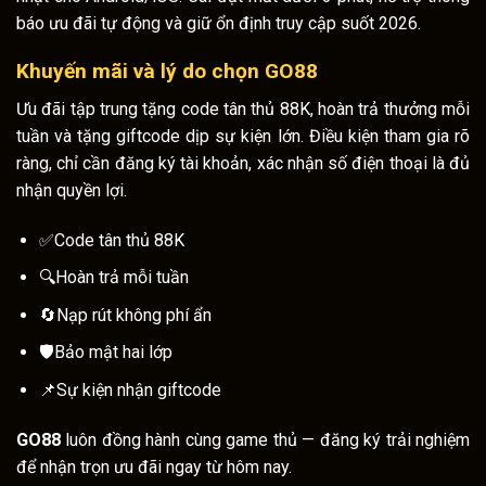
báo ưu đãi tự động và giữ ổn định truy cập suốt 2026.
Khuyến mãi và lý do chọn
GO88
Ưu đãi tập trung tặng code tân thủ 88K, hoàn trả thưởng mỗi
tuần và tặng giftcode dịp sự kiện lớn. Điều kiện tham gia rõ
ràng, chỉ cần đăng ký tài khoản, xác nhận số điện thoại là đủ
nhận quyền lợi.
✅
Code tân thủ 88K
🔍
Hoàn trả mỗi tuần
🔄
Nạp rút không phí ẩn
🛡️
Bảo mật hai lớp
📌
Sự kiện nhận giftcode
GO88
luôn đồng hành cùng game thủ — đăng ký trải nghiệm
để nhận trọn ưu đãi ngay từ hôm nay.