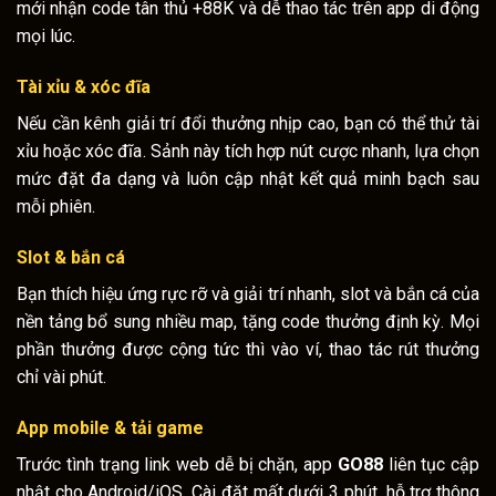
mới nhận code tân thủ +88K và dễ thao tác trên app di động
mọi lúc.
Tài xỉu & xóc đĩa
Nếu cần kênh giải trí đổi thưởng nhịp cao, bạn có thể thử tài
xỉu hoặc xóc đĩa. Sảnh này tích hợp nút cược nhanh, lựa chọn
mức đặt đa dạng và luôn cập nhật kết quả minh bạch sau
mỗi phiên.
Slot & bắn cá
Bạn thích hiệu ứng rực rỡ và giải trí nhanh, slot và bắn cá của
nền tảng bổ sung nhiều map, tặng code thưởng định kỳ. Mọi
phần thưởng được cộng tức thì vào ví, thao tác rút thưởng
chỉ vài phút.
App mobile & tải game
Trước tình trạng link web dễ bị chặn, app
GO88
liên tục cập
nhật cho Android/iOS. Cài đặt mất dưới 3 phút, hỗ trợ thông