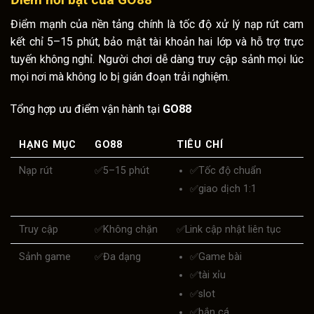
Điểm mạnh của nền tảng chính là tốc độ xử lý nạp rút cam
kết chỉ 5–15 phút, bảo mật tài khoản hai lớp và hỗ trợ trực
tuyến không nghỉ. Người chơi dễ dàng truy cập sảnh mọi lúc
mọi nơi mà không lo bị gián đoạn trải nghiệm.
Tổng hợp ưu điểm vận hành tại
GO88
HẠNG MỤC
GO88
TIÊU CHÍ
Nạp rút
✅
5–15 phút
✅
Tốc độ chuẩn
✅
giao dịch 1:1
Truy cập
✅
Không chặn
✅
Link cập nhật liên tục
Sảnh game
✅
Đa dạng
✅
Game bài
✅
tài xỉu
✅
slot
✅
bắn cá