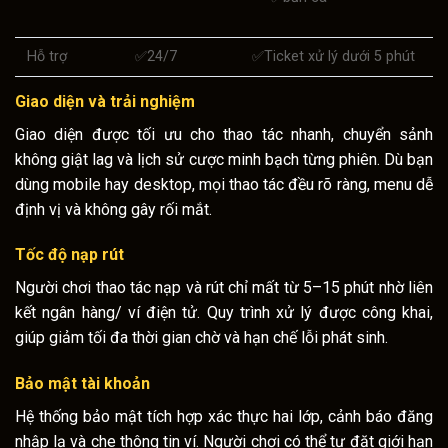
Hỗ trợ
✅
24/7
✅
Ticket xử lý dưới 5 phút
Giao diện và trải nghiệm
Giao diện được tối ưu cho thao tác nhanh, chuyển sảnh
không giật lag và lịch sử cược minh bạch từng phiên. Dù bạn
dùng mobile hay desktop, mọi thao tác đều rõ ràng, menu dễ
định vị và không gây rối mắt.
Tốc độ nạp rút
Người chơi thao tác nạp và rút chỉ mất từ 5–15 phút nhờ liên
kết ngân hàng/ ví điện tử. Quy trình xử lý được công khai,
giúp giảm tối đa thời gian chờ và hạn chế lỗi phát sinh.
Bảo mật tài khoản
Hệ thống bảo mật tích hợp xác thực hai lớp, cảnh báo đăng
nhập lạ và che thông tin ví. Người chơi có thể tự đặt giới hạn