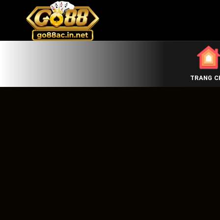
Skip
to
content
TRANG C