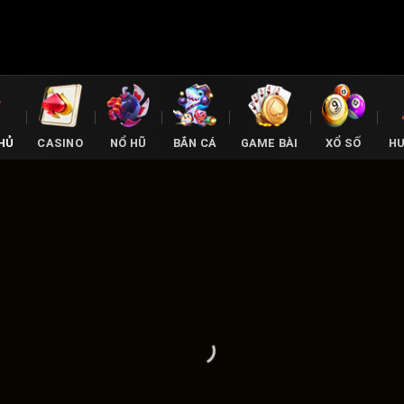
HỦ
CASINO
NỔ HŨ
BẮN CÁ
GAME BÀI
XỔ SỐ
HƯ