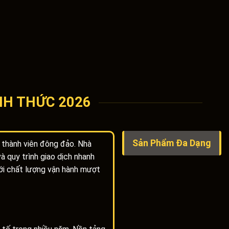
NH THỨC 2026
Sản Phẩm Đa Dạng
 thành viên đông đảo. Nhà
 quy trình giao dịch nhanh
ới chất lượng vận hành mượt