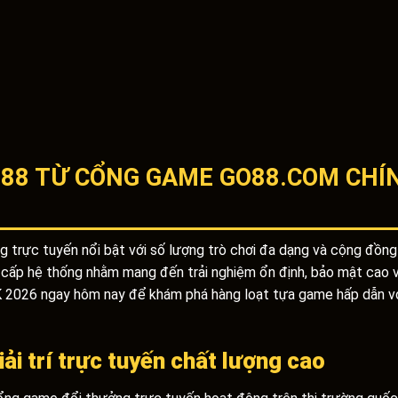
GO88 TỪ CỔNG GAME GO88.COM CHÍ
 trực tuyến nổi bật với số lượng trò chơi đa dạng và cộng đồng
 cấp hệ thống nhằm mang đến trải nghiệm ổn định, bảo mật cao và
 2026 ngay hôm nay để khám phá hàng loạt tựa game hấp dẫn v
ải trí trực tuyến chất lượng cao