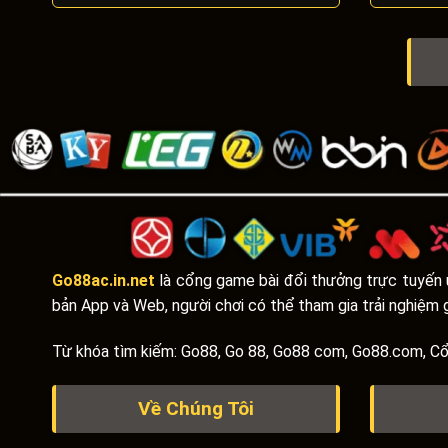
đổi thưởng hiện đại và tiện lợi.
Go88 – Nền tảng g
Go88 là cổng game đổi thưởng 
vận hành ổn định. Với định hướ
trải nghiệm mượt mà trên cả đi
Bên cạnh việc đa dạng hóa sản
mật để đáp ứng nhu cầu ngày c
nhanh chóng là những yếu tố gi
Go88ac.in.net
là cổng game bài đổi thưởng trực tuyến uy 
Theo thông tin được công bố, 
bản App và Web, người chơi có thể tham gia trải nghiệm gi
(FCLRC) – tổ chức cấp phép có
góp phần nâng cao độ tin cậy 
Từ khóa tìm kiếm: Go88, Go 88, Go88 com, Go88.com, Cổng
dịch vụ.
Về Chúng Tôi