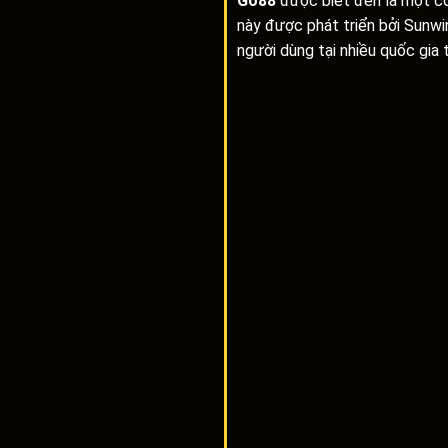
Go88
được biết đến là một cổ
này được phát triển bởi Sunwi
người dùng tại nhiều quốc gia 