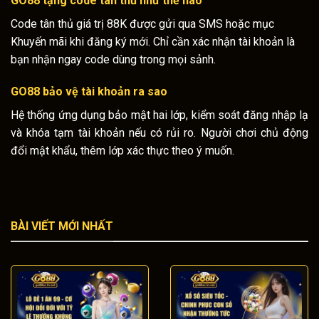
GO88
tặng code tân thủ như thế nào
Code tân thủ giá trị 88K được gửi qua SMS hoặc mục
Khuyến mãi khi đăng ký mới. Chỉ cần xác nhận tài khoản là
bạn nhận ngay code dùng trong mọi sảnh.
GO88
bảo vệ tài khoản ra sao
Hệ thống ứng dụng bảo mật hai lớp, kiểm soát đăng nhập lạ
và khóa tạm tài khoản nếu có rủi ro. Người chơi chủ động
đổi mật khẩu, thêm lớp xác thực theo ý muốn.
BÀI VIẾT MỚI NHẤT