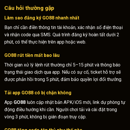
Câu hỏi thường gặp
Làm sao đăng ký
GO88
nhanh nhất
Bạn chỉ cần điền thông tin tài khoản, xác nhận số điện thoại
và nhận code qua SMS. Quá trình đăng ký hoàn tất dưới 2
phút, có thể thực hiện trên app hoặc web.
GO88
rút tiền mất bao lâu
Thời gian xử lý lệnh rút thường chỉ 5–15 phút và thông báo
trạng thái giao dịch qua app. Nếu có sự cố, ticket hỗ trợ sẽ
được phản hồi trong 5 phút, đảm bảo quyền lợi đổi thưởng.
Tải app
GO88
có bị chặn không
App
GO88
luôn cập nhật bản APK/iOS mới, link dự phòng tự
động điều hướng khi cần. Người chơi tải và cài đặt trong
vòng 3 phút, không bị gián đoạn truy cập.