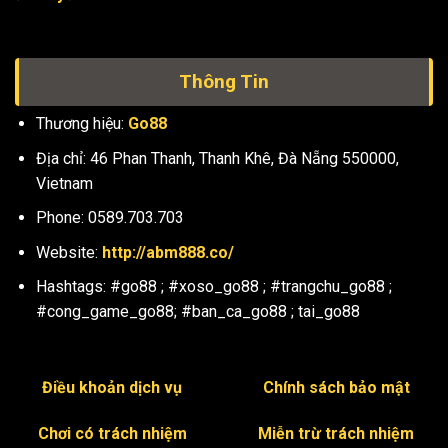
Thông Tin
Thương hiệu:
Go88
Địa chỉ: 46 Phan Thanh, Thanh Khê, Đà Nẵng 550000,
Vietnam
Phone: 0589.703.703
Website:
http://abm888.co/
Hashtags: #go88 ; #xoso_go88 ; #trangchu_go88 ;
#cong_game_go88; #ban_ca_go88 ; tai_go88
Điều khoản dịch vụ
Chính sách bảo mật
Chơi có trách nhiệm
Miễn trừ trách nhiệm