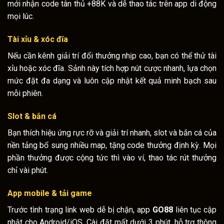
mới nhận code tân thủ +88K và dễ thao tác trên app di động
mọi lúc.
Tài xỉu & xóc đĩa
Nếu cần kênh giải trí đổi thưởng nhịp cao, bạn có thể thử tài
xỉu hoặc xóc đĩa. Sảnh này tích hợp nút cược nhanh, lựa chọn
mức đặt đa dạng và luôn cập nhật kết quả minh bạch sau
mỗi phiên.
Slot & bắn cá
Bạn thích hiệu ứng rực rỡ và giải trí nhanh, slot và bắn cá của
nền tảng bổ sung nhiều map, tặng code thưởng định kỳ. Mọi
phần thưởng được cộng tức thì vào ví, thao tác rút thưởng
chỉ vài phút.
App mobile & tải game
Trước tình trạng link web dễ bị chặn, app
GO88
liên tục cập
nhật cho Android/iOS. Cài đặt mất dưới 3 phút, hỗ trợ thông