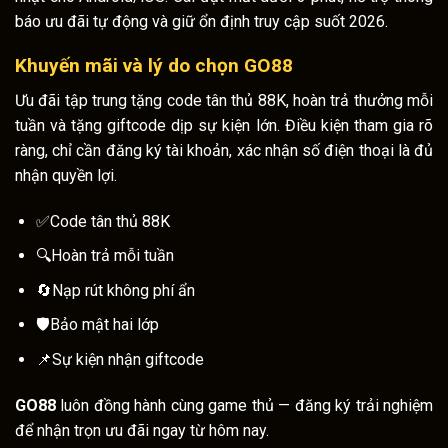
báo ưu đãi tự động và giữ ổn định truy cập suốt 2026.
Khuyến mãi và lý do chọn
GO88
Ưu đãi tập trung tặng code tân thủ 88K, hoàn trả thưởng mỗi
tuần và tặng giftcode dịp sự kiện lớn. Điều kiện tham gia rõ
ràng, chỉ cần đăng ký tài khoản, xác nhận số điện thoại là đủ
nhận quyền lợi.
✅
Code tân thủ 88K
🔍
Hoàn trả mỗi tuần
🔄
Nạp rút không phí ẩn
🛡️
Bảo mật hai lớp
📌
Sự kiện nhận giftcode
GO88
luôn đồng hành cùng game thủ — đăng ký trải nghiệm
để nhận trọn ưu đãi ngay từ hôm nay.