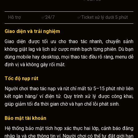
Hỗ trợ
✅
24/7
✅
Ticket xử lý dưới 5 phút
Giao diện và trải nghiệm
Giao diện được tối ưu cho thao tác nhanh, chuyển sảnh
không giật lag và lịch sử cược minh bạch từng phiên. Dù bạn
dùng mobile hay desktop, mọi thao tác đều rõ ràng, menu dễ
định vị và không gây rối mắt.
Tốc độ nạp rút
Người chơi thao tác nạp và rút chỉ mất từ 5–15 phút nhờ liên
kết ngân hàng/ ví điện tử. Quy trình xử lý được công khai,
giúp giảm tối đa thời gian chờ và hạn chế lỗi phát sinh.
Bảo mật tài khoản
Hệ thống bảo mật tích hợp xác thực hai lớp, cảnh báo đăng
nhập lạ và che thông tin ví. Người chơi có thể tự đặt giới hạn