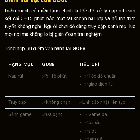
Điểm mạnh của nền tảng chính là tốc độ xử lý nạp rút cam
kết chỉ 5–15 phút, bảo mật tài khoản hai lớp và hỗ trợ trực
tuyến không nghỉ. Người chơi dễ dàng truy cập sảnh mọi lúc
mọi nơi mà không lo bị gián đoạn trải nghiệm.
Tổng hợp ưu điểm vận hành tại
GO88
HẠNG MỤC
GO88
TIÊU CHÍ
Nạp rút
✅
5–15 phút
✅
Tốc độ chuẩn
✅
giao dịch 1:1
Truy cập
✅
Không chặn
✅
Link cập nhật liên tục
Sảnh game
✅
Đa dạng
✅
Game bài
✅
tài xỉu
✅
slot
✅
bắn cá