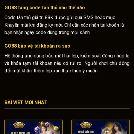
GO88
tặng code tân thủ như thế nào
Code tân thủ giá trị 88K được gửi qua SMS hoặc mục
Khuyến mãi khi đăng ký mới. Chỉ cần xác nhận tài khoản là
bạn nhận ngay code dùng trong mọi sảnh.
GO88
bảo vệ tài khoản ra sao
Hệ thống ứng dụng bảo mật hai lớp, kiểm soát đăng nhập lạ
và khóa tạm tài khoản nếu có rủi ro. Người chơi chủ động
đổi mật khẩu, thêm lớp xác thực theo ý muốn.
BÀI VIẾT MỚI NHẤT