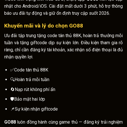
nhật cho Android/iOS. Cài đặt mất dưới 3 phút, hỗ trợ thông
báo ưu đãi tự động và giữ ổn định truy cập suốt 2026.
Khuyến mãi và lý do chọn
GO88
Ưu đãi tập trung tặng code tân thủ 88K, hoàn trả thưởng mỗi
tuần và tặng giftcode dịp sự kiện lớn. Điều kiện tham gia rõ
ràng, chỉ cần đăng ký tài khoản, xác nhận số điện thoại là đủ
nhận quyền lợi.
✅
Code tân thủ 88K
🔍
Hoàn trả mỗi tuần
🔄
Nạp rút không phí ẩn
🛡️
Bảo mật hai lớp
📌
Sự kiện nhận giftcode
GO88
luôn đồng hành cùng game thủ — đăng ký trải nghiệm