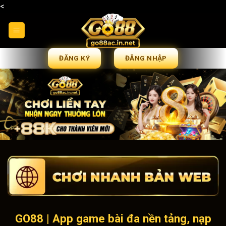
<
Skip
to
content
ĐĂNG KÝ
ĐĂNG NHẬP
GO88
| App game bài đa nền tảng, nạp