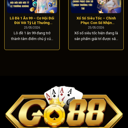
Lô Đề 1 Ăn 99 – Cơ Hội Đổi
Xổ Số Siêu Tốc – Chinh
Đời Với Tỷ Lệ Thưởng
Phục Con Số Nhận
Khủng
Thưởng Tức Thì
25/05/2026
25/05/2026
Lô đề 1 ăn 99 đang trở
Xổ số siêu tốc hiện đang là
thành tâm điểm chú ý của
sản phẩm giải trí được săn
cộng đồng ngư thủ số học
đón nhất tại các cổng
nhờ mức trả thưởng [...]
game trực tuyến nhờ tốc [...]