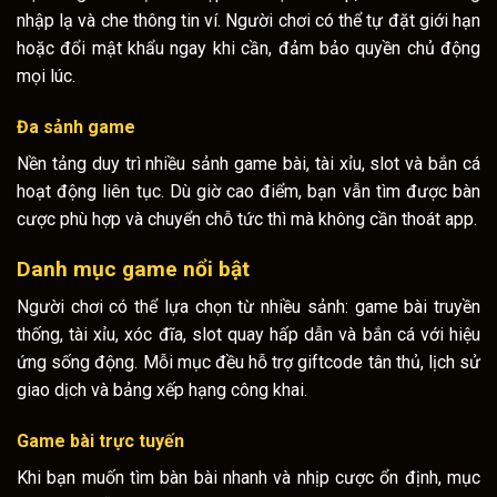
nhập lạ và che thông tin ví. Người chơi có thể tự đặt giới hạn
hoặc đổi mật khẩu ngay khi cần, đảm bảo quyền chủ động
mọi lúc.
Đa sảnh game
Nền tảng duy trì nhiều sảnh game bài, tài xỉu, slot và bắn cá
hoạt động liên tục. Dù giờ cao điểm, bạn vẫn tìm được bàn
cược phù hợp và chuyển chỗ tức thì mà không cần thoát app.
Danh mục game nổi bật
Người chơi có thể lựa chọn từ nhiều sảnh: game bài truyền
thống, tài xỉu, xóc đĩa, slot quay hấp dẫn và bắn cá với hiệu
ứng sống động. Mỗi mục đều hỗ trợ giftcode tân thủ, lịch sử
giao dịch và bảng xếp hạng công khai.
Game bài trực tuyến
Khi bạn muốn tìm bàn bài nhanh và nhịp cược ổn định, mục