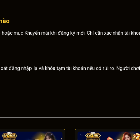
 nào
 hoặc mục Khuyến mãi khi đăng ký mới. Chỉ cần xác nhận tài kho
oát đăng nhập lạ và khóa tạm tài khoản nếu có rủi ro. Người chơ