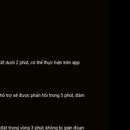
t dưới 2 phút, có thể thực hiện trên app
t hỗ trợ sẽ được phản hồi trong 5 phút, đảm
đặt trong vòng 3 phút, không bị gián đoạn