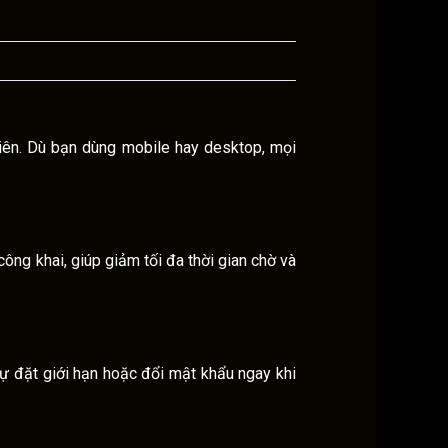
hiên. Dù bạn dùng mobile hay desktop, mọi
công khai, giúp giảm tối đa thời gian chờ và
tự đặt giới hạn hoặc đổi mật khẩu ngay khi