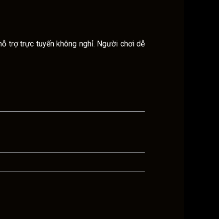
hỗ trợ trực tuyến không nghỉ. Người chơi dễ