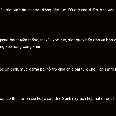
 xỉu, slot và bắn cá hoạt động liên tục. Dù giờ cao điểm, bạn v
game bài truyền thống, tài xỉu, xóc đĩa, slot quay hấp dẫn và bắ
bảng xếp hạng công khai.
c ổn định, mục game bài hỗ trợ chia chia bài tự động, lịch sử r
 bạn có thể thử tài xỉu hoặc xóc đĩa. Sảnh này tích hợp nút cược 