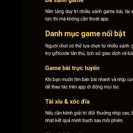
Nền tảng duy trì nhiều sảnh game bài, tài
tức thì mà không cần thoát app.
Danh mục game nổi bật
Người chơi có thể lựa chọn từ nhiều sảnh: 
trợ giftcode tân thủ, lịch sử giao dịch và 
Game bài trực tuyến
Khi bạn muốn tìm bàn bài nhanh và nhịp cượ
dễ thao tác trên app di động mọi lúc.
Tài xỉu & xóc đĩa
Nếu cần kênh giải trí đổi thưởng nhịp cao,
nhật kết quả minh bạch sau mỗi phiên.