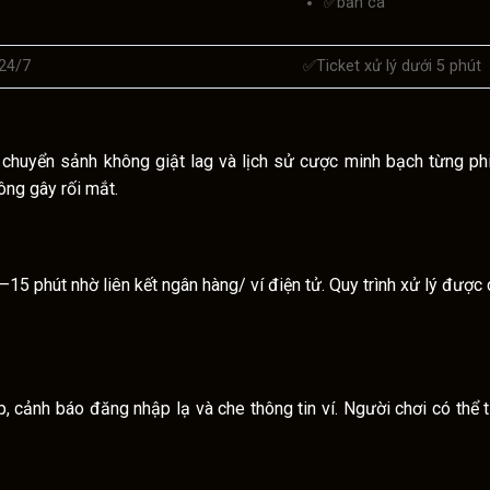
✅
bắn cá
24/7
✅
Ticket xử lý dưới 5 phút
, chuyển sảnh không giật lag và lịch sử cược minh bạch từng p
ông gây rối mắt.
–15 phút nhờ liên kết ngân hàng/ ví điện tử. Quy trình xử lý được 
p, cảnh báo đăng nhập lạ và che thông tin ví. Người chơi có thể 