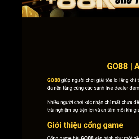
GO88
| 
GO88
giúp người chơi giải tỏa lo lắng kh
đa nền tảng cùng các sảnh live dealer đem 
Nhiều người chơi xác nhận chỉ mất chưa đế
trải nghiệm sự tiện lợi và an tâm mỗi khi giải
Giới thiệu cổng game
Cổng game bài
GO88
vận hành như một nền 