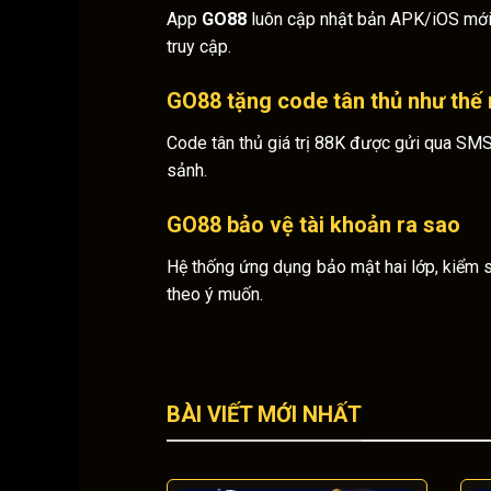
App
GO88
luôn cập nhật bản APK/iOS mới, 
truy cập.
GO88
tặng code tân thủ như thế
Code tân thủ giá trị 88K được gửi qua SMS
sảnh.
GO88
bảo vệ tài khoản ra sao
Hệ thống ứng dụng bảo mật hai lớp, kiểm s
theo ý muốn.
BÀI VIẾT MỚI NHẤT