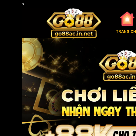
<
Skip
to
content
TRANG C