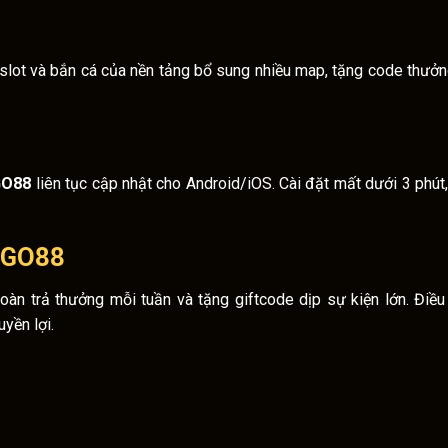
nh, slot và bắn cá của nền tảng bổ sung nhiều map, tặng code thư
GO88
liên tục cập nhật cho Android/iOS. Cài đặt mất dưới 3 phút,
GO88
oàn trả thưởng mỗi tuần và tặng giftcode dịp sự kiện lớn. Điều 
yền lợi.