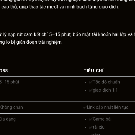
 cao thủ, giúp thao tác mượt và minh bạch từng giao dịch.
lý nạp rút cam kết chỉ 5–15 phút, bảo mật tài khoản hai lớp và 
g lo bị gián đoạn trải nghiệm.
O88
TIÊU CHÍ
5–15 phút
✅
Tốc độ chuẩn
✅
giao dịch 1:1
Không chặn
✅
Link cập nhật liên tục
Đa dạng
✅
Game bài
✅
tài xỉu