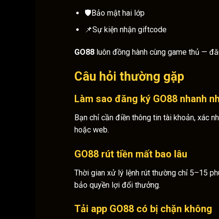
🛡️
Bảo mật hai lớp
📌
Sự kiện nhận giftcode
GO88
luôn đồng hành cùng game thủ — đăng
Câu hỏi thường gặp
Làm sao đăng ký
GO88
nhanh nh
Bạn chỉ cần điền thông tin tài khoản, xác 
hoặc web.
GO88
rút tiền mất bao lâu
Thời gian xử lý lệnh rút thường chỉ 5–15 ph
bảo quyền lợi đổi thưởng.
Tải app
GO88
có bị chặn không