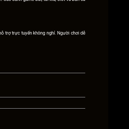
hỗ trợ trực tuyến không nghỉ. Người chơi dễ