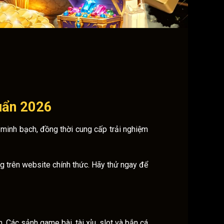
huẩn 2026
 minh bạch, đồng thời cung cấp trải nghiệm
g trên website chính thức. Hãy thử ngay để
. Các sảnh game bài, tài xỉu, slot và bắn cá