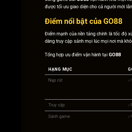
được tối ưu giao diện cho cả người mới lẫn
Điểm nổi bật của
GO88
Điểm mạnh của nền tảng chính là tốc độ xử 
dàng truy cập sảnh mọi lúc mọi nơi mà khôn
Tổng hợp ưu điểm vận hành tại
GO88
HẠNG MỤC
G
Nạp rút
✅
Truy cập
✅
Sảnh game
✅