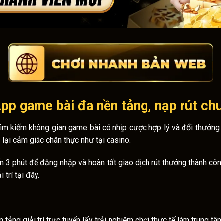
App game bài đa nền tảng, nạp rút c
i tìm kiếm không gian game bài có nhịp cược hợp lý và đổi thưởng
lại cảm giác chân thực như tại casino.
n 3 phút để đăng nhập và hoàn tất giao dịch rút thưởng thành côn
 trí tại đây.
tảng giải trí trực tuyến lấy trải nghiệm chơi thực tế làm trung tâm