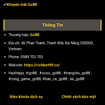
✅
Khuyến mãi Go88
Thông Tin
Thương hiệu:
Go88
Địa chỉ: 46 Phan Thanh, Thanh Khê, Đà Nẵng 550000,
Vietnam
Phone: 0589.703.703
Website:
https://richbet99.co/
Hashtags: #go88 ; #xoso_go88 ; #trangchu_go88 ;
#cong_game_go88; #ban_ca_go88 ; tai_go88
Điều khoản dịch vụ
Chính sách bảo mật