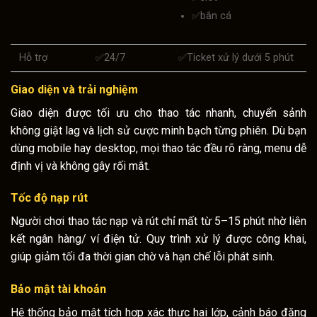
✅
bắn cá
Hỗ trợ
✅
24/7
✅
Ticket xử lý dưới 5 phút
Giao diện và trải nghiệm
Giao diện được tối ưu cho thao tác nhanh, chuyển sảnh
không giật lag và lịch sử cược minh bạch từng phiên. Dù bạn
dùng mobile hay desktop, mọi thao tác đều rõ ràng, menu dễ
định vị và không gây rối mắt.
Tốc độ nạp rút
Người chơi thao tác nạp và rút chỉ mất từ 5–15 phút nhờ liên
kết ngân hàng/ ví điện tử. Quy trình xử lý được công khai,
giúp giảm tối đa thời gian chờ và hạn chế lỗi phát sinh.
Bảo mật tài khoản
Hệ thống bảo mật tích hợp xác thực hai lớp, cảnh báo đăng