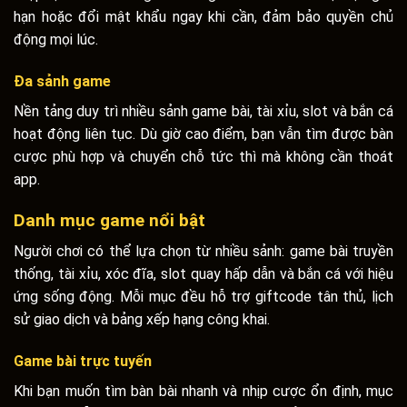
hạn hoặc đổi mật khẩu ngay khi cần, đảm bảo quyền chủ
động mọi lúc.
Đa sảnh game
Nền tảng duy trì nhiều sảnh game bài, tài xỉu, slot và bắn cá
hoạt động liên tục. Dù giờ cao điểm, bạn vẫn tìm được bàn
cược phù hợp và chuyển chỗ tức thì mà không cần thoát
app.
Danh mục game nổi bật
Người chơi có thể lựa chọn từ nhiều sảnh: game bài truyền
thống, tài xỉu, xóc đĩa, slot quay hấp dẫn và bắn cá với hiệu
ứng sống động. Mỗi mục đều hỗ trợ giftcode tân thủ, lịch
sử giao dịch và bảng xếp hạng công khai.
Game bài trực tuyến
Khi bạn muốn tìm bàn bài nhanh và nhịp cược ổn định, mục