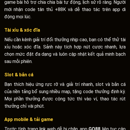
game bài hỗ trợ chia chia bài tự động, lịch sử rõ ràng. Người
mới nhận code tân thủ +88K và dễ thao tác trên app di
động mọi lúc.
Tài xỉu & xóc đĩa
Nếu cần kênh giải trí đổi thưởng nhịp cao, bạn có thể thử tài
xỉu hoặc xóc đĩa. Sảnh này tích hợp nút cược nhanh, lựa
chọn mức đặt đa dạng và luôn cập nhật kết quả minh bạch
sau mỗi phiên.
Slot & bắn cá
Bạn thích hiệu ứng rực rỡ và giải trí nhanh, slot và bắn cá
của nền tảng bổ sung nhiều map, tặng code thưởng định kỳ.
Mọi phần thưởng được cộng tức thì vào ví, thao tác rút
thưởng chỉ vài phút.
App mobile & tải game
Trước tình trạng link web dễ bị chặn, app
GO88
liên tục cập