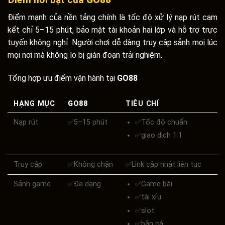
Điểm mạnh của nền tảng chính là tốc độ xử lý nạp rút cam
kết chỉ 5–15 phút, bảo mật tài khoản hai lớp và hỗ trợ trực
tuyến không nghỉ. Người chơi dễ dàng truy cập sảnh mọi lúc
mọi nơi mà không lo bị gián đoạn trải nghiệm.
Tổng hợp ưu điểm vận hành tại
GO88
HẠNG MỤC
GO88
TIÊU CHÍ
Nạp rút
✅
5–15 phút
✅
Tốc độ chuẩn
✅
giao dịch 1:1
Truy cập
✅
Không chặn
✅
Link cập nhật liên tục
Sảnh game
✅
Đa dạng
✅
Game bài
✅
tài xỉu
✅
slot
✅
bắn cá