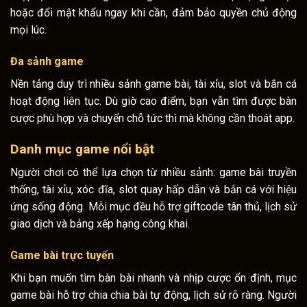
hoặc đổi mật khẩu ngay khi cần, đảm bảo quyền chủ động
mọi lúc.
Đa sảnh game
Nền tảng duy trì nhiều sảnh game bài, tài xỉu, slot và bắn cá
hoạt động liên tục. Dù giờ cao điểm, bạn vẫn tìm được bàn
cược phù hợp và chuyển chỗ tức thì mà không cần thoát app.
Danh mục game nổi bật
Người chơi có thể lựa chọn từ nhiều sảnh: game bài truyền
thống, tài xỉu, xóc đĩa, slot quay hấp dẫn và bắn cá với hiệu
ứng sống động. Mỗi mục đều hỗ trợ giftcode tân thủ, lịch sử
giao dịch và bảng xếp hạng công khai.
Game bài trực tuyến
Khi bạn muốn tìm bàn bài nhanh và nhịp cược ổn định, mục
game bài hỗ trợ chia chia bài tự động, lịch sử rõ ràng. Người