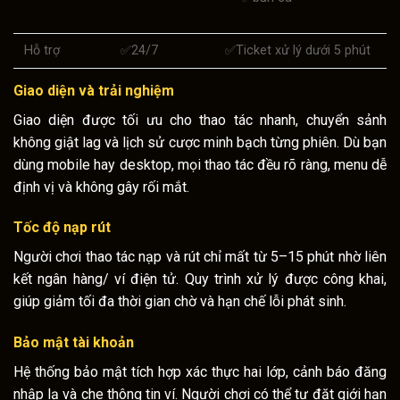
Hỗ trợ
✅
24/7
✅
Ticket xử lý dưới 5 phút
Giao diện và trải nghiệm
Giao diện được tối ưu cho thao tác nhanh, chuyển sảnh
không giật lag và lịch sử cược minh bạch từng phiên. Dù bạn
dùng mobile hay desktop, mọi thao tác đều rõ ràng, menu dễ
định vị và không gây rối mắt.
Tốc độ nạp rút
Người chơi thao tác nạp và rút chỉ mất từ 5–15 phút nhờ liên
kết ngân hàng/ ví điện tử. Quy trình xử lý được công khai,
giúp giảm tối đa thời gian chờ và hạn chế lỗi phát sinh.
Bảo mật tài khoản
Hệ thống bảo mật tích hợp xác thực hai lớp, cảnh báo đăng
nhập lạ và che thông tin ví. Người chơi có thể tự đặt giới hạn