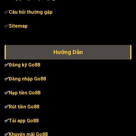
✅
Câu hỏi thường gặp
✅
Sitemap
Hướng Dẫn
✅
Đăng ký Go88
✅
Đăng nhập Go88
✅
Nạp tiền Go88
✅
Rút tiền Go88
✅
Tải app Go88
✅
Khuyến mãi Go88