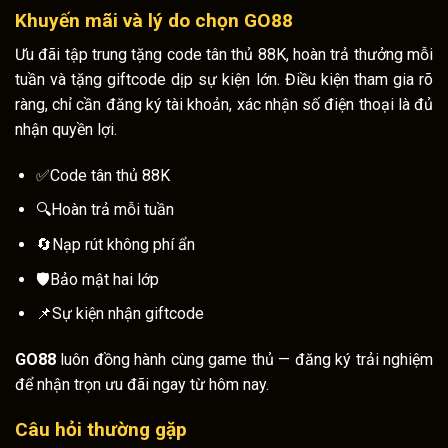
Khuyến mãi và lý do chọn
GO88
Ưu đãi tập trung tặng code tân thủ 88K, hoàn trả thưởng mỗi
tuần và tặng giftcode dịp sự kiện lớn. Điều kiện tham gia rõ
ràng, chỉ cần đăng ký tài khoản, xác nhận số điện thoại là đủ
nhận quyền lợi.
✅
Code tân thủ 88K
🔍
Hoàn trả mỗi tuần
🔄
Nạp rút không phí ẩn
🛡️
Bảo mật hai lớp
📌
Sự kiện nhận giftcode
GO88
luôn đồng hành cùng game thủ — đăng ký trải nghiệm
để nhận trọn ưu đãi ngay từ hôm nay.
Câu hỏi thường gặp