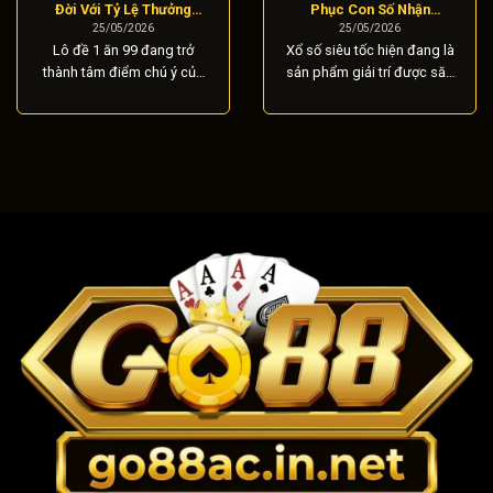
Đời Với Tỷ Lệ Thưởng
Phục Con Số Nhận
Khủng
Thưởng Tức Thì
25/05/2026
25/05/2026
Lô đề 1 ăn 99 đang trở
Xổ số siêu tốc hiện đang là
thành tâm điểm chú ý của
sản phẩm giải trí được săn
cộng đồng ngư thủ số học
đón nhất tại các cổng
nhờ mức trả thưởng [...]
game trực tuyến nhờ tốc [...]