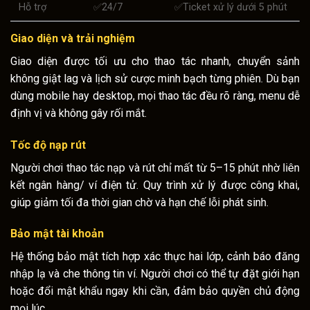
Hỗ trợ
✅
24/7
✅
Ticket xử lý dưới 5 phút
Giao diện và trải nghiệm
Giao diện được tối ưu cho thao tác nhanh, chuyển sảnh
không giật lag và lịch sử cược minh bạch từng phiên. Dù bạn
dùng mobile hay desktop, mọi thao tác đều rõ ràng, menu dễ
định vị và không gây rối mắt.
Tốc độ nạp rút
Người chơi thao tác nạp và rút chỉ mất từ 5–15 phút nhờ liên
kết ngân hàng/ ví điện tử. Quy trình xử lý được công khai,
giúp giảm tối đa thời gian chờ và hạn chế lỗi phát sinh.
Bảo mật tài khoản
Hệ thống bảo mật tích hợp xác thực hai lớp, cảnh báo đăng
nhập lạ và che thông tin ví. Người chơi có thể tự đặt giới hạn
hoặc đổi mật khẩu ngay khi cần, đảm bảo quyền chủ động
mọi lúc.