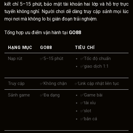
kết chỉ 5–15 phút, bảo mật tài khoản hai lớp và hỗ trợ trực
tuyến không nghỉ. Người chơi dễ dàng truy cập sảnh mọi lúc
mọi nơi mà không lo bị gián đoạn trải nghiệm.
Tổng hợp ưu điểm vận hành tại
GO88
HẠNG MỤC
GO88
TIÊU CHÍ
Nạp rút
✅
5–15 phút
✅
Tốc độ chuẩn
✅
giao dịch 1:1
Truy cập
✅
Không chặn
✅
Link cập nhật liên tục
Sảnh game
✅
Đa dạng
✅
Game bài
✅
tài xỉu
✅
slot
✅
bắn cá