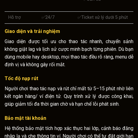
Hỗ trợ
✅
24/7
✅
Ticket xử lý dưới 5 phút
Giao diện và trải nghiệm
Giao diện được tối ưu cho thao tác nhanh, chuyển sảnh
không giật lag và lịch sử cược minh bạch từng phiên. Dù bạn
dùng mobile hay desktop, mọi thao tác đều rõ ràng, menu dễ
định vị và không gây rối mắt.
Tốc độ nạp rút
Người chơi thao tác nạp và rút chỉ mất từ 5–15 phút nhờ liên
kết ngân hàng/ ví điện tử. Quy trình xử lý được công khai,
giúp giảm tối đa thời gian chờ và hạn chế lỗi phát sinh.
Bảo mật tài khoản
Hệ thống bảo mật tích hợp xác thực hai lớp, cảnh báo đăng
nhập lạ và che thông tin ví. Người chơi có thể tự đặt giới hạn