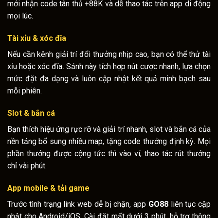
mới nhận code tân thủ +88K và dễ thao tác trên app di động
mọi lúc.
Tài xỉu & xóc đĩa
Nếu cần kênh giải trí đổi thưởng nhịp cao, bạn có thể thử tài
xỉu hoặc xóc đĩa. Sảnh này tích hợp nút cược nhanh, lựa chọn
mức đặt đa dạng và luôn cập nhật kết quả minh bạch sau
mỗi phiên.
Slot & bắn cá
Bạn thích hiệu ứng rực rỡ và giải trí nhanh, slot và bắn cá của
nền tảng bổ sung nhiều map, tặng code thưởng định kỳ. Mọi
phần thưởng được cộng tức thì vào ví, thao tác rút thưởng
chỉ vài phút.
App mobile & tải game
Trước tình trạng link web dễ bị chặn, app
GO88
liên tục cập
nhật cho Android/iOS. Cài đặt mất dưới 3 phút, hỗ trợ thông