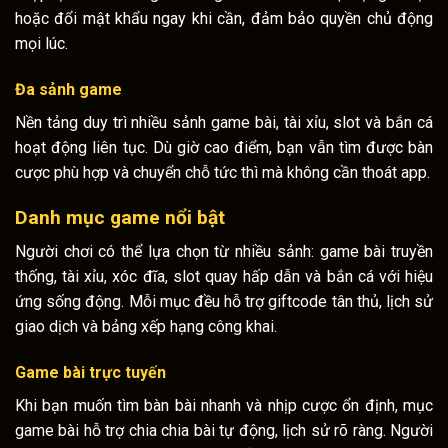
hoặc đổi mật khẩu ngay khi cần, đảm bảo quyền chủ động
mọi lúc.
Đa sảnh game
Nền tảng duy trì nhiều sảnh game bài, tài xỉu, slot và bắn cá
hoạt động liên tục. Dù giờ cao điểm, bạn vẫn tìm được bàn
cược phù hợp và chuyển chỗ tức thì mà không cần thoát app.
Danh mục game nổi bật
Người chơi có thể lựa chọn từ nhiều sảnh: game bài truyền
thống, tài xỉu, xóc đĩa, slot quay hấp dẫn và bắn cá với hiệu
ứng sống động. Mỗi mục đều hỗ trợ giftcode tân thủ, lịch sử
giao dịch và bảng xếp hạng công khai.
Game bài trực tuyến
Khi bạn muốn tìm bàn bài nhanh và nhịp cược ổn định, mục
game bài hỗ trợ chia chia bài tự động, lịch sử rõ ràng. Người