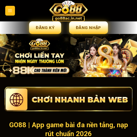
Skip
to
content
ĐĂNG KÝ
ĐĂNG NHẬP
GO88
| App game bài đa nền tảng, nạp
rút chuẩn 2026