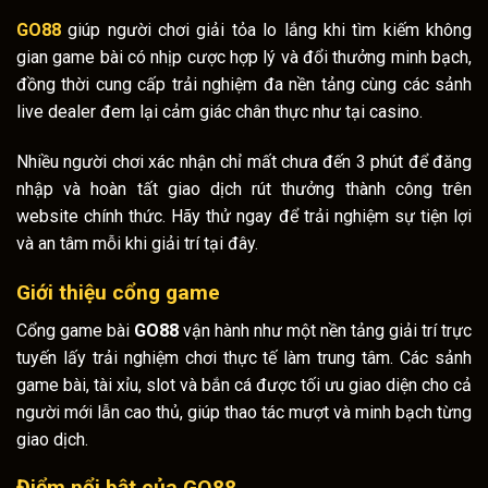
GO88
giúp người chơi giải tỏa lo lắng khi tìm kiếm không
gian game bài có nhịp cược hợp lý và đổi thưởng minh bạch,
đồng thời cung cấp trải nghiệm đa nền tảng cùng các sảnh
live dealer đem lại cảm giác chân thực như tại casino.
Nhiều người chơi xác nhận chỉ mất chưa đến 3 phút để đăng
nhập và hoàn tất giao dịch rút thưởng thành công trên
website chính thức. Hãy thử ngay để trải nghiệm sự tiện lợi
và an tâm mỗi khi giải trí tại đây.
Giới thiệu cổng game
Cổng game bài
GO88
vận hành như một nền tảng giải trí trực
tuyến lấy trải nghiệm chơi thực tế làm trung tâm. Các sảnh
game bài, tài xỉu, slot và bắn cá được tối ưu giao diện cho cả
người mới lẫn cao thủ, giúp thao tác mượt và minh bạch từng
giao dịch.
Điểm nổi bật của
GO88