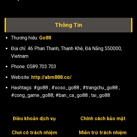
Thông Tin
Thương hiệu:
Go88
Địa chỉ: 46 Phan Thanh, Thanh Khê, Đà Nẵng 550000,
Vietnam
Phone: 0589.703.703
Website:
http://abm888.co/
Hashtags: #go88 ; #xoso_go88 ; #trangchu_go88 ;
#cong_game_go88; #ban_ca_go88 ; tai_go88
Điều khoản dịch vụ
Chính sách bảo mật
Chơi có trách nhiệm
Miễn trừ trách nhiệm