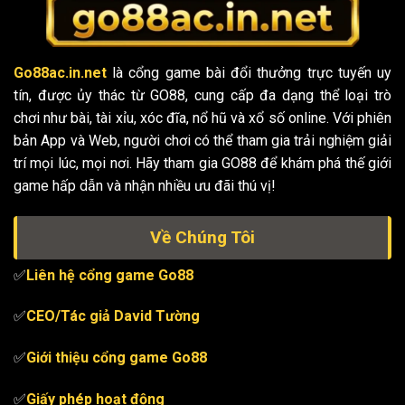
Go88ac.in.net
là cổng game bài đổi thưởng trực tuyến uy
tín, được ủy thác từ GO88, cung cấp đa dạng thể loại trò
chơi như bài, tài xỉu, xóc đĩa, nổ hũ và xổ số online. Với phiên
bản App và Web, người chơi có thể tham gia trải nghiệm giải
trí mọi lúc, mọi nơi. Hãy tham gia GO88 để khám phá thế giới
game hấp dẫn và nhận nhiều ưu đãi thú vị!
Về Chúng Tôi
✅
Liên hệ cổng game
Go88
✅
CEO/
Tác giả David Tường
✅
Giới thiệu cổng game
Go88
✅
Giấy phép hoạt động