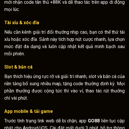
mới nhận code tân thủ +88K và dễ thao tác trên app di động
mọi lúc.
Tài xỉu & xóc đĩa
Nếu cần kênh giải trí đổi thưởng nhịp cao, bạn có thể thử tài
xỉu hoặc xóc đĩa. Sảnh này tích hợp nút cược nhanh, lựa chọn
mức đặt đa dạng và luôn cập nhật kết quả minh bạch sau
mỗi phiên.
Slot & bắn cá
Bạn thích hiệu ứng rực rỡ và giải trí nhanh, slot và bắn cá của
nền tảng bổ sung nhiều map, tặng code thưởng định kỳ. Mọi
phần thưởng được cộng tức thì vào ví, thao tác rút thưởng
chỉ vài phút.
App mobile & tải game
Trước tình trạng link web dễ bị chặn, app
GO88
liên tục cập
nhật cho Android/iOS. Cài đặt mất dưới 3 phút, hỗ trợ thông