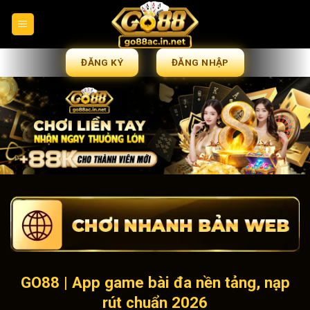
Skip
to
content
ĐĂNG KÝ
ĐĂNG NHẬP
GO88
| App game bài đa nền tảng, nạp
rút chuẩn 2026