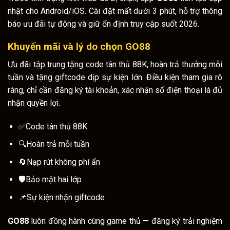
nhật cho Android/iOS. Cài đặt mất dưới 3 phút, hỗ trợ thông
báo ưu đãi tự động và giữ ổn định truy cập suốt 2026.
Khuyến mãi và lý do chọn
GO88
Ưu đãi tập trung tặng code tân thủ 88K, hoàn trả thưởng mỗi
tuần và tặng giftcode dịp sự kiện lớn. Điều kiện tham gia rõ
ràng, chỉ cần đăng ký tài khoản, xác nhận số điện thoại là đủ
nhận quyền lợi.
✅
Code tân thủ 88K
🔍
Hoàn trả mỗi tuần
🔄
Nạp rút không phí ẩn
🛡️
Bảo mật hai lớp
📌
Sự kiện nhận giftcode
GO88
luôn đồng hành cùng game thủ — đăng ký trải nghiệm