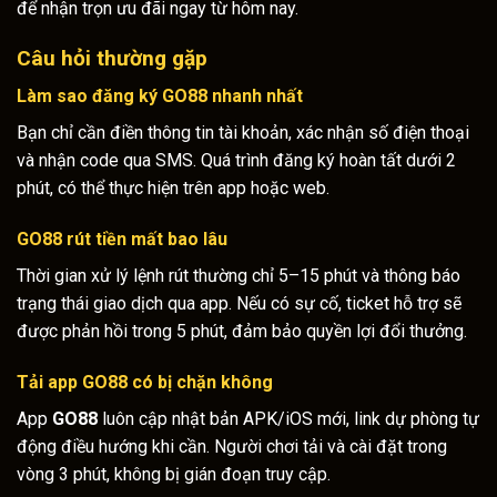
để nhận trọn ưu đãi ngay từ hôm nay.
Câu hỏi thường gặp
Làm sao đăng ký
GO88
nhanh nhất
Bạn chỉ cần điền thông tin tài khoản, xác nhận số điện thoại
và nhận code qua SMS. Quá trình đăng ký hoàn tất dưới 2
phút, có thể thực hiện trên app hoặc web.
GO88
rút tiền mất bao lâu
Thời gian xử lý lệnh rút thường chỉ 5–15 phút và thông báo
trạng thái giao dịch qua app. Nếu có sự cố, ticket hỗ trợ sẽ
được phản hồi trong 5 phút, đảm bảo quyền lợi đổi thưởng.
Tải app
GO88
có bị chặn không
App
GO88
luôn cập nhật bản APK/iOS mới, link dự phòng tự
động điều hướng khi cần. Người chơi tải và cài đặt trong
vòng 3 phút, không bị gián đoạn truy cập.