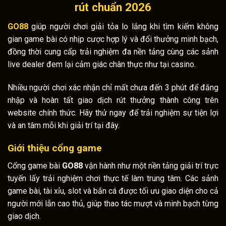
rút chuẩn 2026
GO88
giúp người chơi giải tỏa lo lắng khi tìm kiếm không
gian game bài có nhịp cược hợp lý và đổi thưởng minh bạch,
đồng thời cung cấp trải nghiệm đa nền tảng cùng các sảnh
live dealer đem lại cảm giác chân thực như tại casino.
Nhiều người chơi xác nhận chỉ mất chưa đến 3 phút để đăng
nhập và hoàn tất giao dịch rút thưởng thành công trên
website chính thức. Hãy thử ngay để trải nghiệm sự tiện lợi
và an tâm mỗi khi giải trí tại đây.
Giới thiệu cổng game
Cổng game bài
GO88
vận hành như một nền tảng giải trí trực
tuyến lấy trải nghiệm chơi thực tế làm trung tâm. Các sảnh
game bài, tài xỉu, slot và bắn cá được tối ưu giao diện cho cả
người mới lẫn cao thủ, giúp thao tác mượt và minh bạch từng
giao dịch.