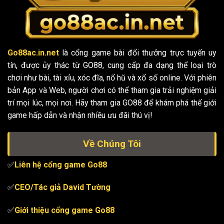
Go88ac.in.net
là cổng game bài đổi thưởng trực tuyến uy
tín, được ủy thác từ GO88, cung cấp đa dạng thể loại trò
chơi như bài, tài xỉu, xóc đĩa, nổ hũ và xổ số online. Với phiên
bản App và Web, người chơi có thể tham gia trải nghiệm giải
trí mọi lúc, mọi nơi. Hãy tham gia GO88 để khám phá thế giới
game hấp dẫn và nhận nhiều ưu đãi thú vị!
Về Chúng Tôi
✅
Liên hệ cổng game
Go88
✅
CEO/
Tác giả David Tường
✅
Giới thiệu cổng game
Go88