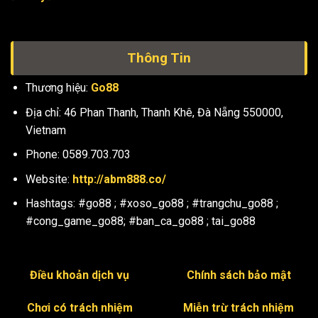
Thông Tin
Thương hiệu:
Go88
Địa chỉ: 46 Phan Thanh, Thanh Khê, Đà Nẵng 550000,
Vietnam
Phone: 0589.703.703
Website:
http://abm888.co/
Hashtags: #go88 ; #xoso_go88 ; #trangchu_go88 ;
#cong_game_go88; #ban_ca_go88 ; tai_go88
Điều khoản dịch vụ
Chính sách bảo mật
Chơi có trách nhiệm
Miễn trừ trách nhiệm