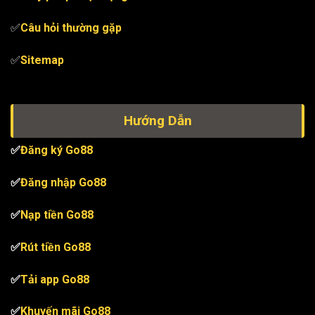
✅
Câu hỏi thường gặp
✅
Sitemap
Hướng Dẫn
✅
Đăng ký Go88
✅
Đăng nhập Go88
✅
Nạp tiền Go88
✅
Rút tiền Go88
✅
Tải app Go88
✅
Khuyến mãi Go88