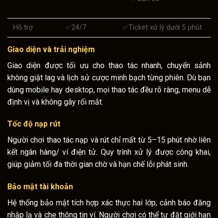
Hỗ trợ
✅
24/7
✅
Ticket xử lý dưới 5 phút
Giao diện và trải nghiệm
Giao diện được tối ưu cho thao tác nhanh, chuyển sảnh
không giật lag và lịch sử cược minh bạch từng phiên. Dù bạn
dùng mobile hay desktop, mọi thao tác đều rõ ràng, menu dễ
định vị và không gây rối mắt.
Tốc độ nạp rút
Người chơi thao tác nạp và rút chỉ mất từ 5–15 phút nhờ liên
kết ngân hàng/ ví điện tử. Quy trình xử lý được công khai,
giúp giảm tối đa thời gian chờ và hạn chế lỗi phát sinh.
Bảo mật tài khoản
Hệ thống bảo mật tích hợp xác thực hai lớp, cảnh báo đăng
nhập lạ và che thông tin ví. Người chơi có thể tự đặt giới hạn