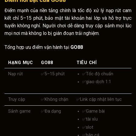
Điểm mạnh của nền tảng chính là tốc độ xử lý nạp rút cam
kết chỉ 5–15 phút, bảo mật tài khoản hai lớp và hỗ trợ trực
tuyến không nghỉ. Người chơi dễ dàng truy cập sảnh mọi lúc
mọi nơi mà không lo bị gián đoạn trải nghiệm.
Tổng hợp ưu điểm vận hành tại
GO88
HẠNG MỤC
GO88
TIÊU CHÍ
Nạp rút
✅
5–15 phút
✅
Tốc độ chuẩn
✅
giao dịch 1:1
Truy cập
✅
Không chặn
✅
Link cập nhật liên tục
Sảnh game
✅
Đa dạng
✅
Game bài
✅
tài xỉu
✅
slot
✅
bắn cá