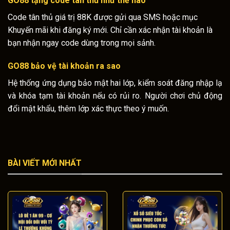
GO88
tặng code tân thủ như thế nào
Code tân thủ giá trị 88K được gửi qua SMS hoặc mục
Khuyến mãi khi đăng ký mới. Chỉ cần xác nhận tài khoản là
bạn nhận ngay code dùng trong mọi sảnh.
GO88
bảo vệ tài khoản ra sao
Hệ thống ứng dụng bảo mật hai lớp, kiểm soát đăng nhập lạ
và khóa tạm tài khoản nếu có rủi ro. Người chơi chủ động
đổi mật khẩu, thêm lớp xác thực theo ý muốn.
BÀI VIẾT MỚI NHẤT