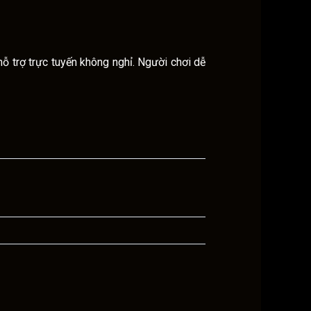
hỗ trợ trực tuyến không nghỉ. Người chơi dễ