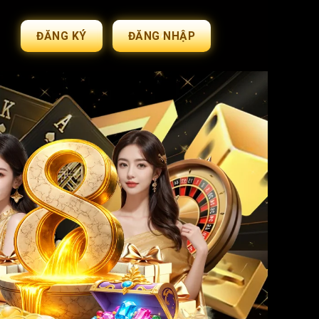
ĐĂNG KÝ
ĐĂNG NHẬP