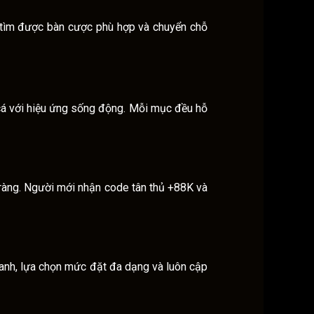
ẫn tìm được bàn cược phù hợp và chuyển chỗ
n cá với hiệu ứng sống động. Mỗi mục đều hỗ
õ ràng. Người mới nhận code tân thủ +88K và
nhanh, lựa chọn mức đặt đa dạng và luôn cập