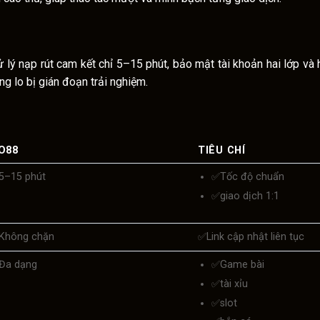
lý nạp rút cam kết chỉ 5–15 phút, bảo mật tài khoản hai lớp và 
g lo bị gián đoạn trải nghiệm.
O88
TIÊU CHÍ
5–15 phút
✅
Tốc độ chuẩn
✅
giao dịch 1:1
Không chặn
✅
Link cập nhật liên tục
Đa dạng
✅
Game bài
✅
tài xỉu
✅
slot