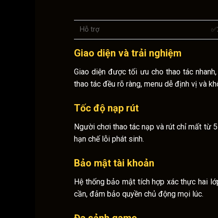
Hỗ trợ
✅
Giao diện và trải nghiệm
Giao diện được tối ưu cho thao tác nhanh
thao tác đều rõ ràng, menu dễ định vị và kh
Tốc độ nạp rút
Người chơi thao tác nạp và rút chỉ mất từ 5
hạn chế lỗi phát sinh.
Bảo mật tài khoản
Hệ thống bảo mật tích hợp xác thực hai lớ
cần, đảm bảo quyền chủ động mọi lúc.
Đa sảnh game