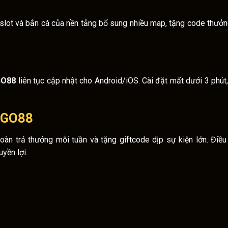
nh, slot và bắn cá của nền tảng bổ sung nhiều map, tặng code thư
GO88
liên tục cập nhật cho Android/iOS. Cài đặt mất dưới 3 phút,
GO88
oàn trả thưởng mỗi tuần và tặng giftcode dịp sự kiện lớn. Điều 
yền lợi.