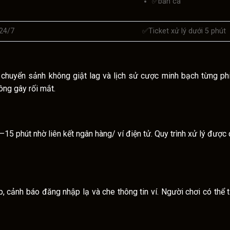
✅
bắn cá
24/7
✅
Ticket xử lý dưới 5 phút
, chuyển sảnh không giật lag và lịch sử cược minh bạch từng p
ông gây rối mắt.
–15 phút nhờ liên kết ngân hàng/ ví điện tử. Quy trình xử lý được 
p, cảnh báo đăng nhập lạ và che thông tin ví. Người chơi có thể 