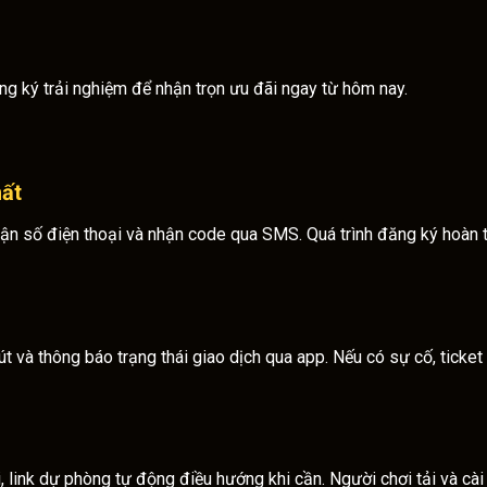
 ký trải nghiệm để nhận trọn ưu đãi ngay từ hôm nay.
ất
nhận số điện thoại và nhận code qua SMS. Quá trình đăng ký hoàn tấ
út và thông báo trạng thái giao dịch qua app. Nếu có sự cố, ticke
link dự phòng tự động điều hướng khi cần. Người chơi tải và cài 