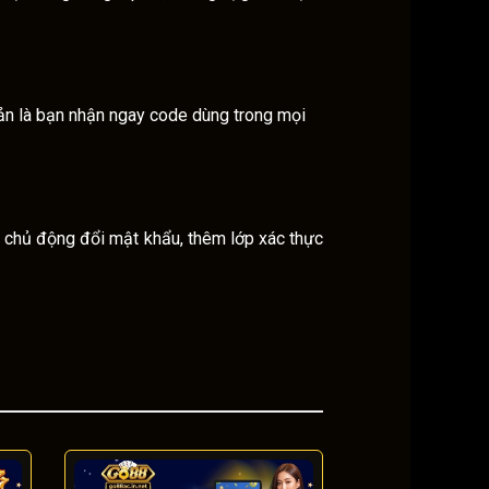
ản là bạn nhận ngay code dùng trong mọi
i chủ động đổi mật khẩu, thêm lớp xác thực