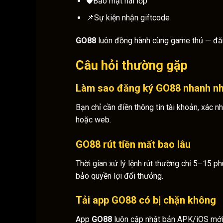
🛡️
Bảo mật hai lớp
📌
Sự kiện nhận giftcode
GO88
luôn đồng hành cùng game thủ — đăng
Câu hỏi thường gặp
Làm sao đăng ký
GO88
nhanh nh
Bạn chỉ cần điền thông tin tài khoản, xác 
hoặc web.
GO88
rút tiền mất bao lâu
Thời gian xử lý lệnh rút thường chỉ 5–15 ph
bảo quyền lợi đổi thưởng.
Tải app
GO88
có bị chặn không
App
GO88
luôn cập nhật bản APK/iOS mới, 