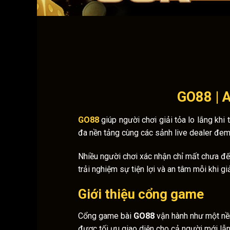
GO88
| 
GO88
giúp người chơi giải tỏa lo lắng kh
đa nền tảng cùng các sảnh live dealer đem 
Nhiều người chơi xác nhận chỉ mất chưa đế
trải nghiệm sự tiện lợi và an tâm mỗi khi giải
Giới thiệu cổng game
Cổng game bài
GO88
vận hành như một nền 
được tối ưu giao diện cho cả người mới lẫn