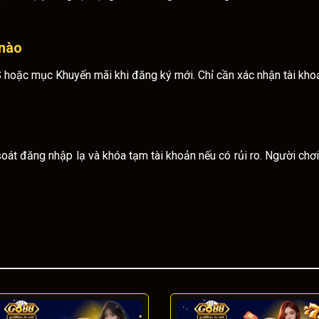
 nào
 hoặc mục Khuyến mãi khi đăng ký mới. Chỉ cần xác nhận tài kho
oát đăng nhập lạ và khóa tạm tài khoản nếu có rủi ro. Người chơ