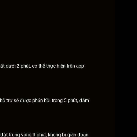
t dưới 2 phút, có thể thực hiện trên app
t hỗ trợ sẽ được phản hồi trong 5 phút, đảm
đặt trong vòng 3 phút, không bị gián đoạn