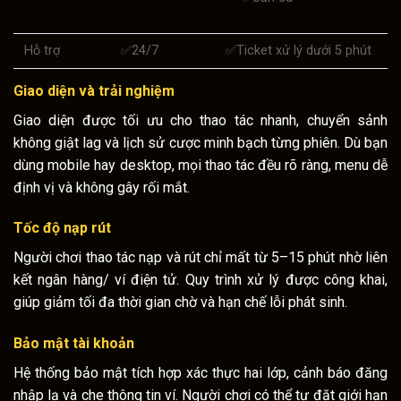
Hỗ trợ
✅
24/7
✅
Ticket xử lý dưới 5 phút
Giao diện và trải nghiệm
Giao diện được tối ưu cho thao tác nhanh, chuyển sảnh
không giật lag và lịch sử cược minh bạch từng phiên. Dù bạn
dùng mobile hay desktop, mọi thao tác đều rõ ràng, menu dễ
định vị và không gây rối mắt.
Tốc độ nạp rút
Người chơi thao tác nạp và rút chỉ mất từ 5–15 phút nhờ liên
kết ngân hàng/ ví điện tử. Quy trình xử lý được công khai,
giúp giảm tối đa thời gian chờ và hạn chế lỗi phát sinh.
Bảo mật tài khoản
Hệ thống bảo mật tích hợp xác thực hai lớp, cảnh báo đăng
nhập lạ và che thông tin ví. Người chơi có thể tự đặt giới hạn