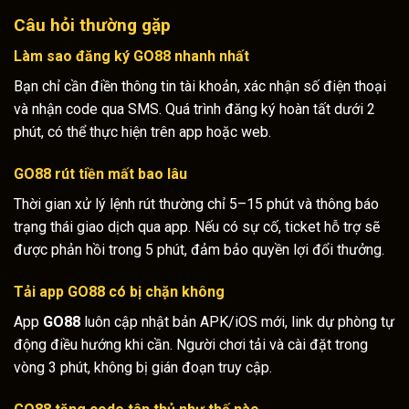
Câu hỏi thường gặp
Làm sao đăng ký
GO88
nhanh nhất
Bạn chỉ cần điền thông tin tài khoản, xác nhận số điện thoại
và nhận code qua SMS. Quá trình đăng ký hoàn tất dưới 2
phút, có thể thực hiện trên app hoặc web.
GO88
rút tiền mất bao lâu
Thời gian xử lý lệnh rút thường chỉ 5–15 phút và thông báo
trạng thái giao dịch qua app. Nếu có sự cố, ticket hỗ trợ sẽ
được phản hồi trong 5 phút, đảm bảo quyền lợi đổi thưởng.
Tải app
GO88
có bị chặn không
App
GO88
luôn cập nhật bản APK/iOS mới, link dự phòng tự
động điều hướng khi cần. Người chơi tải và cài đặt trong
vòng 3 phút, không bị gián đoạn truy cập.