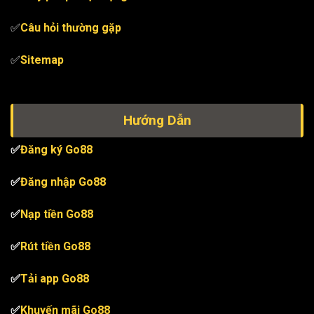
✅
Câu hỏi thường gặp
✅
Sitemap
Hướng Dẫn
✅
Đăng ký Go88
✅
Đăng nhập Go88
✅
Nạp tiền Go88
✅
Rút tiền Go88
✅
Tải app Go88
✅
Khuyến mãi Go88