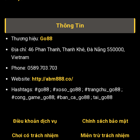
Thông Tin
Thương hiệu:
Go88
Địa chỉ: 46 Phan Thanh, Thanh Khê, Đà Nẵng 550000,
Vietnam
Phone: 0589.703.703
Website:
http://abm888.co/
Hashtags: #go88 ; #xoso_go88 ; #trangchu_go88 ;
#cong_game_go88; #ban_ca_go88 ; tai_go88
Điều khoản dịch vụ
Chính sách bảo mật
Chơi có trách nhiệm
Miễn trừ trách nhiệm