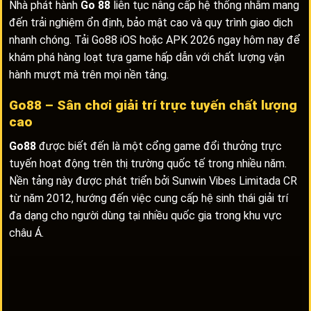
Nhà phát hành
Go 88
liên tục nâng cấp hệ thống nhằm mang
đến trải nghiệm ổn định, bảo mật cao và quy trình giao dịch
nhanh chóng. Tải Go88 iOS hoặc APK 2026 ngay hôm nay để
khám phá hàng loạt tựa game hấp dẫn với chất lượng vận
hành mượt mà trên mọi nền tảng.
Go88 – Sân chơi giải trí trực tuyến chất lượng
cao
Go88
được biết đến là một cổng game đổi thưởng trực
tuyến hoạt động trên thị trường quốc tế trong nhiều năm.
Nền tảng này được phát triển bởi Sunwin Vibes Limitada CR
từ năm 2012, hướng đến việc cung cấp hệ sinh thái giải trí
đa dạng cho người dùng tại nhiều quốc gia trong khu vực
châu Á.