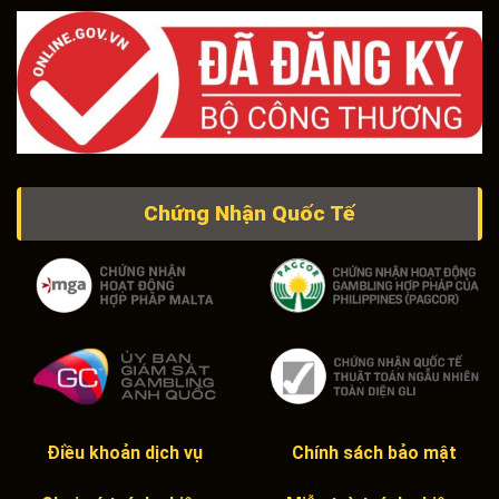
Tốc độ giao dịch nhanh chóng
Khả năng xử lý giao dịch là yếu tố được nhiều người chơi
quan tâm khi tham gia tại các cổng game trực tuyến. Tại
go88 com
, mọi thao tác nạp và rút tiền đều được xử lý
nhanh chóng, giúp tiết kiệm thời gian cho thành viên. Hệ
thống liên kết với nhiều ngân hàng và ví điện tử phổ biến
nhằm hỗ trợ giao dịch linh hoạt. Người dùng có thể thực hiện
nạp rút bất cứ lúc nào mà không cần chờ đợi quá lâu.
Chứng Nhận Quốc Tế
Dịch vụ CSKH chuyên nghiệp
Đội ngũ hỗ trợ hoạt động liên tục 24/7 nhằm giải đáp mọi
thắc mắc cho người dùng. Từ các vấn đề đăng ký tài khoản
cho đến hỗ trợ giao dịch, nhân viên tại
Go 88
đều phản hồi
nhanh chóng và nhiệt tình.
Điều khoản dịch vụ
Chính sách bảo mật