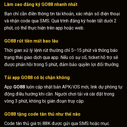
Làm sao đăng ký
GO88
nhanh nhất
Bạn chỉ cần điền thông tin tài khoản, xác nhận số điện thoại
và nhận code qua SMS. Quá trình đăng ký hoàn tất dưới 2
phút, có thể thực hiện trên app hoặc web.
GO88
rút tiền mất bao lâu
Thời gian xử lý lệnh rút thường chỉ 5–15 phút và thông báo
trạng thái giao dịch qua app. Nếu có sự cố, ticket hỗ trợ sẽ
được phản hồi trong 5 phút, đảm bảo quyền lợi đổi thưởng.
Tải app
GO88
có bị chặn không
App
GO88
luôn cập nhật bản APK/iOS mới, link dự phòng tự
động điều hướng khi cần. Người chơi tải và cài đặt trong
vòng 3 phút, không bị gián đoạn truy cập.
GO88
tặng code tân thủ như thế nào
Code tân thủ giá trị 88K được gửi qua SMS hoặc mục