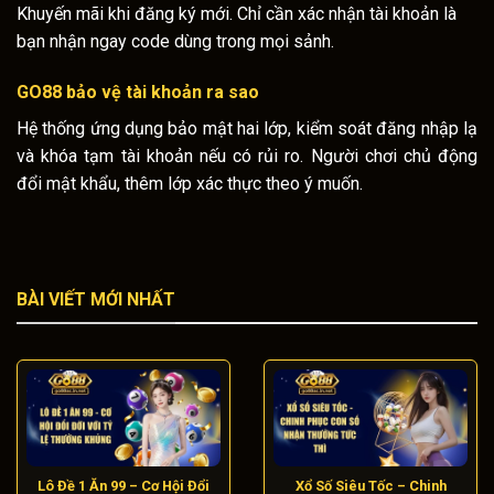
Khuyến mãi khi đăng ký mới. Chỉ cần xác nhận tài khoản là
bạn nhận ngay code dùng trong mọi sảnh.
GO88
bảo vệ tài khoản ra sao
Hệ thống ứng dụng bảo mật hai lớp, kiểm soát đăng nhập lạ
và khóa tạm tài khoản nếu có rủi ro. Người chơi chủ động
đổi mật khẩu, thêm lớp xác thực theo ý muốn.
BÀI VIẾT MỚI NHẤT
Lô Đề 1 Ăn 99 – Cơ Hội Đổi
Xổ Số Siêu Tốc – Chinh