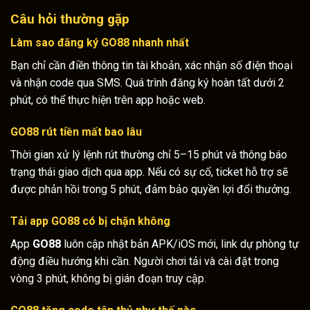
Câu hỏi thường gặp
Làm sao đăng ký
GO88
nhanh nhất
Bạn chỉ cần điền thông tin tài khoản, xác nhận số điện thoại
và nhận code qua SMS. Quá trình đăng ký hoàn tất dưới 2
phút, có thể thực hiện trên app hoặc web.
GO88
rút tiền mất bao lâu
Thời gian xử lý lệnh rút thường chỉ 5–15 phút và thông báo
trạng thái giao dịch qua app. Nếu có sự cố, ticket hỗ trợ sẽ
được phản hồi trong 5 phút, đảm bảo quyền lợi đổi thưởng.
Tải app
GO88
có bị chặn không
App
GO88
luôn cập nhật bản APK/iOS mới, link dự phòng tự
động điều hướng khi cần. Người chơi tải và cài đặt trong
vòng 3 phút, không bị gián đoạn truy cập.