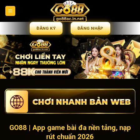
Skip
to
content
ĐĂNG KÝ
ĐĂNG NHẬP
GO88
| App game bài đa nền tảng, nạp
rút chuẩn 2026