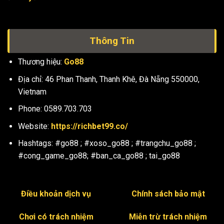
Thông Tin
Thương hiệu:
Go88
Địa chỉ: 46 Phan Thanh, Thanh Khê, Đà Nẵng 550000,
Vietnam
Phone: 0589.703.703
Website:
https://richbet99.co/
Hashtags: #go88 ; #xoso_go88 ; #trangchu_go88 ;
#cong_game_go88; #ban_ca_go88 ; tai_go88
Điều khoản dịch vụ
Chính sách bảo mật
Chơi có trách nhiệm
Miễn trừ trách nhiệm