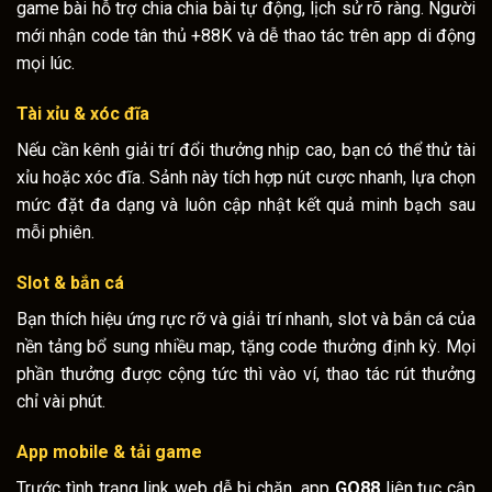
game bài hỗ trợ chia chia bài tự động, lịch sử rõ ràng. Người
mới nhận code tân thủ +88K và dễ thao tác trên app di động
mọi lúc.
Tài xỉu & xóc đĩa
Nếu cần kênh giải trí đổi thưởng nhịp cao, bạn có thể thử tài
xỉu hoặc xóc đĩa. Sảnh này tích hợp nút cược nhanh, lựa chọn
mức đặt đa dạng và luôn cập nhật kết quả minh bạch sau
mỗi phiên.
Slot & bắn cá
Bạn thích hiệu ứng rực rỡ và giải trí nhanh, slot và bắn cá của
nền tảng bổ sung nhiều map, tặng code thưởng định kỳ. Mọi
phần thưởng được cộng tức thì vào ví, thao tác rút thưởng
chỉ vài phút.
App mobile & tải game
Trước tình trạng link web dễ bị chặn, app
GO88
liên tục cập