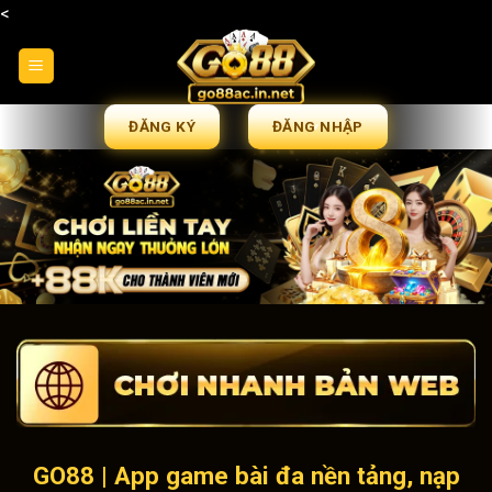
<
Skip
to
content
ĐĂNG KÝ
ĐĂNG NHẬP
GO88
| App game bài đa nền tảng, nạp