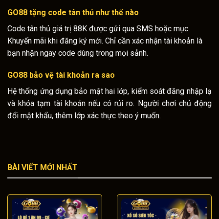
GO88
tặng code tân thủ như thế nào
Code tân thủ giá trị 88K được gửi qua SMS hoặc mục
Khuyến mãi khi đăng ký mới. Chỉ cần xác nhận tài khoản là
bạn nhận ngay code dùng trong mọi sảnh.
GO88
bảo vệ tài khoản ra sao
Hệ thống ứng dụng bảo mật hai lớp, kiểm soát đăng nhập lạ
và khóa tạm tài khoản nếu có rủi ro. Người chơi chủ động
đổi mật khẩu, thêm lớp xác thực theo ý muốn.
BÀI VIẾT MỚI NHẤT