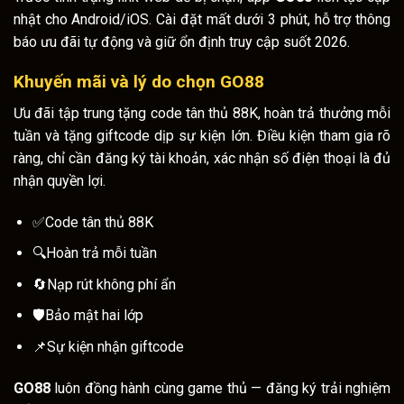
nhật cho Android/iOS. Cài đặt mất dưới 3 phút, hỗ trợ thông
báo ưu đãi tự động và giữ ổn định truy cập suốt 2026.
Khuyến mãi và lý do chọn
GO88
Ưu đãi tập trung tặng code tân thủ 88K, hoàn trả thưởng mỗi
tuần và tặng giftcode dịp sự kiện lớn. Điều kiện tham gia rõ
ràng, chỉ cần đăng ký tài khoản, xác nhận số điện thoại là đủ
nhận quyền lợi.
✅
Code tân thủ 88K
🔍
Hoàn trả mỗi tuần
🔄
Nạp rút không phí ẩn
🛡️
Bảo mật hai lớp
📌
Sự kiện nhận giftcode
GO88
luôn đồng hành cùng game thủ — đăng ký trải nghiệm