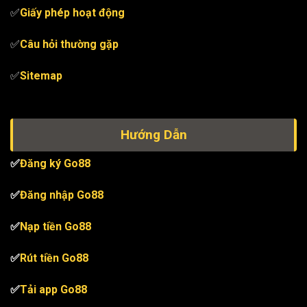
✅
Giấy phép hoạt động
✅
Câu hỏi thường gặp
✅
Sitemap
Hướng Dẫn
✅
Đăng ký Go88
✅
Đăng nhập Go88
✅
Nạp tiền Go88
✅
Rút tiền Go88
✅
Tải app Go88