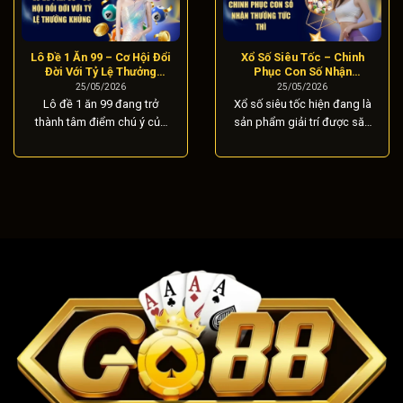
Lô Đề 1 Ăn 99 – Cơ Hội Đổi
Xổ Số Siêu Tốc – Chinh
Đời Với Tỷ Lệ Thưởng
Phục Con Số Nhận
Khủng
Thưởng Tức Thì
25/05/2026
25/05/2026
Lô đề 1 ăn 99 đang trở
Xổ số siêu tốc hiện đang là
thành tâm điểm chú ý của
sản phẩm giải trí được săn
cộng đồng ngư thủ số học
đón nhất tại các cổng
nhờ mức trả thưởng [...]
game trực tuyến nhờ tốc [...]