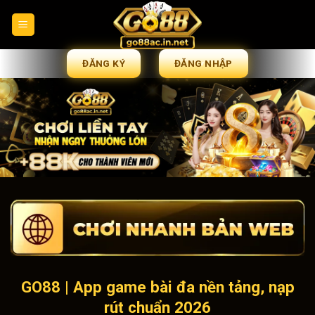
Skip
to
content
ĐĂNG KÝ
ĐĂNG NHẬP
GO88
| App game bài đa nền tảng, nạp
rút chuẩn 2026