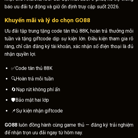
báo ưu đãi tự động và giữ ổn định truy cập suốt 2026.
Khuyến mãi và lý do chọn
GO88
Ưu đãi tập trung tặng code tân thủ 88K, hoàn trả thưởng mỗi
tuần và tặng giftcode dịp sự kiện lớn. Điều kiện tham gia rõ
ràng, chỉ cần đăng ký tài khoản, xác nhận số điện thoại là đủ
nhận quyền lợi.
✅
Code tân thủ 88K
🔍
Hoàn trả mỗi tuần
🔄
Nạp rút không phí ẩn
🛡️
Bảo mật hai lớp
📌
Sự kiện nhận giftcode
GO88
luôn đồng hành cùng game thủ — đăng ký trải nghiệm
để nhận trọn ưu đãi ngay từ hôm nay.