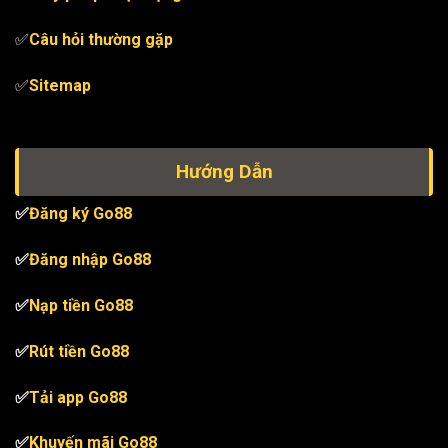
✅
Câu hỏi thường gặp
✅
Sitemap
Hướng Dẫn
✅
Đăng ký Go88
✅
Đăng nhập Go88
✅
Nạp tiền Go88
✅
Rút tiền Go88
✅
Tải app Go88
✅
Khuyến mãi Go88