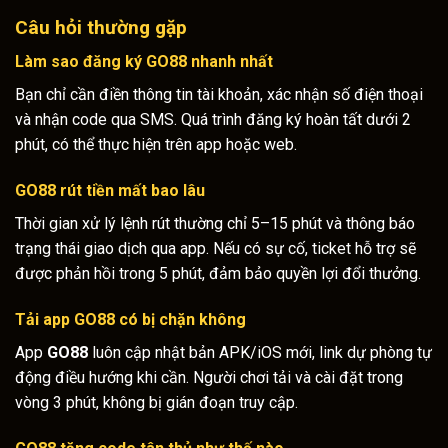
Câu hỏi thường gặp
Làm sao đăng ký
GO88
nhanh nhất
Bạn chỉ cần điền thông tin tài khoản, xác nhận số điện thoại
và nhận code qua SMS. Quá trình đăng ký hoàn tất dưới 2
phút, có thể thực hiện trên app hoặc web.
GO88
rút tiền mất bao lâu
Thời gian xử lý lệnh rút thường chỉ 5–15 phút và thông báo
trạng thái giao dịch qua app. Nếu có sự cố, ticket hỗ trợ sẽ
được phản hồi trong 5 phút, đảm bảo quyền lợi đổi thưởng.
Tải app
GO88
có bị chặn không
App
GO88
luôn cập nhật bản APK/iOS mới, link dự phòng tự
động điều hướng khi cần. Người chơi tải và cài đặt trong
vòng 3 phút, không bị gián đoạn truy cập.