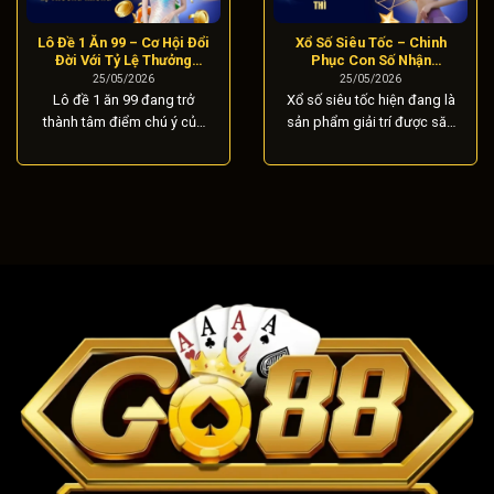
Lô Đề 1 Ăn 99 – Cơ Hội Đổi
Xổ Số Siêu Tốc – Chinh
Đời Với Tỷ Lệ Thưởng
Phục Con Số Nhận
Khủng
Thưởng Tức Thì
25/05/2026
25/05/2026
Lô đề 1 ăn 99 đang trở
Xổ số siêu tốc hiện đang là
thành tâm điểm chú ý của
sản phẩm giải trí được săn
cộng đồng ngư thủ số học
đón nhất tại các cổng
nhờ mức trả thưởng [...]
game trực tuyến nhờ tốc [...]