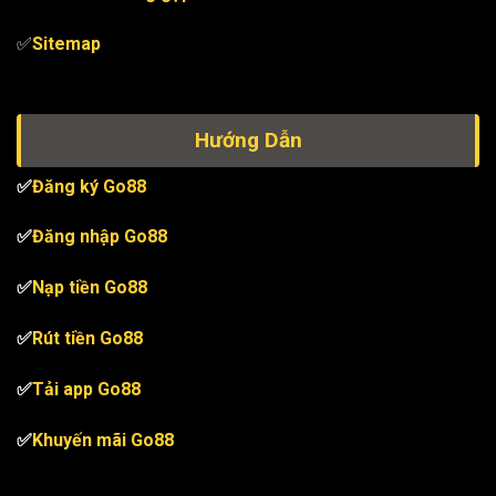
✅
Sitemap
Hướng Dẫn
✅
Đăng ký Go88
✅
Đăng nhập Go88
✅
Nạp tiền Go88
✅
Rút tiền Go88
✅
Tải app Go88
✅
Khuyến mãi Go88