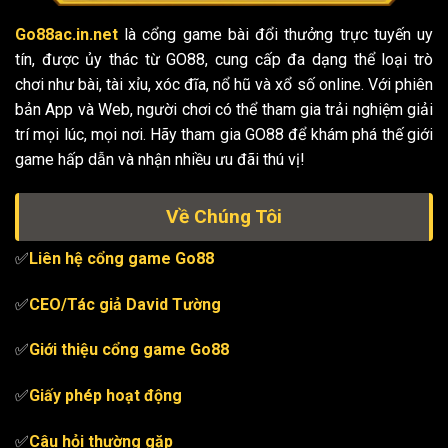
Go88ac.in.net
là cổng game bài đổi thưởng trực tuyến uy
tín, được ủy thác từ GO88, cung cấp đa dạng thể loại trò
chơi như bài, tài xỉu, xóc đĩa, nổ hũ và xổ số online. Với phiên
bản App và Web, người chơi có thể tham gia trải nghiệm giải
trí mọi lúc, mọi nơi. Hãy tham gia GO88 để khám phá thế giới
game hấp dẫn và nhận nhiều ưu đãi thú vị!
Về Chúng Tôi
✅
Liên hệ cổng game
Go88
✅
CEO/
Tác giả David Tường
✅
Giới thiệu cổng game
Go88
✅
Giấy phép hoạt động
✅
Câu hỏi thường gặp