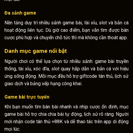
Đa sảnh game
Nền tảng duy trì nhiều sảnh game bài, tài xỉu, slot và bắn cá
hoạt động liên tục. Dù giờ cao điểm, bạn vẫn tìm được bàn
cược phù hợp và chuyển chỗ tức thì mà không cần thoát app.
Danh mục game nổi bật
Người chơi có thể lựa chọn từ nhiều sảnh: game bài truyền
thống, tài xỉu, xóc đĩa, slot quay hấp dẫn và bắn cá với hiệu
ứng sống động. Mỗi mục đều hỗ trợ giftcode tân thủ, lịch sử
giao dịch và bảng xếp hạng công khai.
Game bài trực tuyến
Khi bạn muốn tìm bàn bài nhanh và nhịp cược ổn định, mục
game bài hỗ trợ chia chia bài tự động, lịch sử rõ ràng. Người
mới nhận code tân thủ +88K và dễ thao tác trên app di động
mọi lúc.