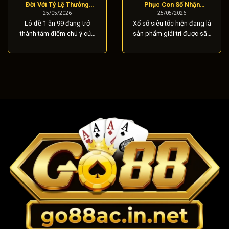
Đời Với Tỷ Lệ Thưởng
Phục Con Số Nhận
Khủng
Thưởng Tức Thì
25/05/2026
25/05/2026
Lô đề 1 ăn 99 đang trở
Xổ số siêu tốc hiện đang là
thành tâm điểm chú ý của
sản phẩm giải trí được săn
cộng đồng ngư thủ số học
đón nhất tại các cổng
nhờ mức trả thưởng [...]
game trực tuyến nhờ tốc [...]