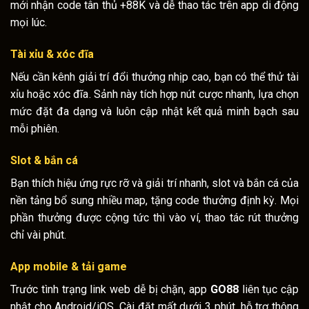
mới nhận code tân thủ +88K và dễ thao tác trên app di động
mọi lúc.
Tài xỉu & xóc đĩa
Nếu cần kênh giải trí đổi thưởng nhịp cao, bạn có thể thử tài
xỉu hoặc xóc đĩa. Sảnh này tích hợp nút cược nhanh, lựa chọn
mức đặt đa dạng và luôn cập nhật kết quả minh bạch sau
mỗi phiên.
Slot & bắn cá
Bạn thích hiệu ứng rực rỡ và giải trí nhanh, slot và bắn cá của
nền tảng bổ sung nhiều map, tặng code thưởng định kỳ. Mọi
phần thưởng được cộng tức thì vào ví, thao tác rút thưởng
chỉ vài phút.
App mobile & tải game
Trước tình trạng link web dễ bị chặn, app
GO88
liên tục cập
nhật cho Android/iOS. Cài đặt mất dưới 3 phút, hỗ trợ thông