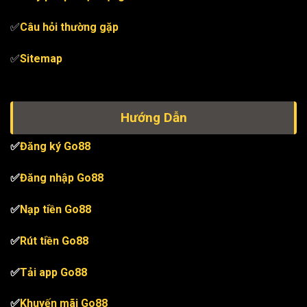
✅
Câu hỏi thường gặp
✅
Sitemap
Hướng Dẫn
✅
Đăng ký Go88
✅
Đăng nhập Go88
✅
Nạp tiền Go88
✅
Rút tiền Go88
✅
Tải app Go88
✅
Khuyến mãi Go88