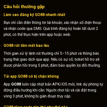
Câu hỏi thường gặp
Làm sao đăng ký
GO88
nhanh nhất
Bạn chỉ cần điền thông tin tài khoản, xác nhận số điện thoại
và nhận code qua SMS. Quá trình đăng ký hoàn tất dưới 2
phút, có thể thực hiện trên app hoặc web.
GO88
rút tiền mất bao lâu
Thời gian xử lý lệnh rút thường chỉ 5–15 phút và thông báo
trạng thái giao dịch qua app. Nếu có sự cố, ticket hỗ trợ sẽ
được phản hồi trong 5 phút, đảm bảo quyền lợi đổi thưởng.
Tải app
GO88
có bị chặn không
App
GO88
luôn cập nhật bản APK/iOS mới, link dự phòng tự
động điều hướng khi cần. Người chơi tải và cài đặt trong
vòng 3 phút, không bị gián đoạn truy cập.