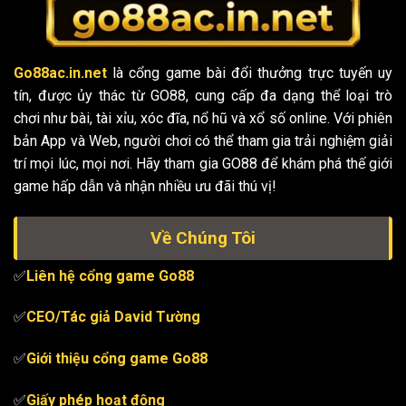
Go88ac.in.net
là cổng game bài đổi thưởng trực tuyến uy
tín, được ủy thác từ GO88, cung cấp đa dạng thể loại trò
chơi như bài, tài xỉu, xóc đĩa, nổ hũ và xổ số online. Với phiên
bản App và Web, người chơi có thể tham gia trải nghiệm giải
trí mọi lúc, mọi nơi. Hãy tham gia GO88 để khám phá thế giới
game hấp dẫn và nhận nhiều ưu đãi thú vị!
Về Chúng Tôi
✅
Liên hệ cổng game
Go88
✅
CEO/
Tác giả David Tường
✅
Giới thiệu cổng game
Go88
✅
Giấy phép hoạt động