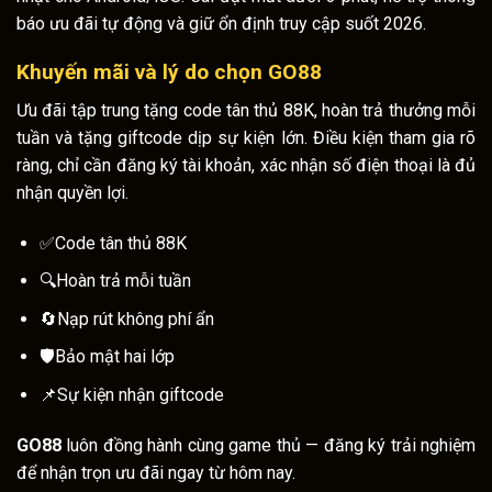
báo ưu đãi tự động và giữ ổn định truy cập suốt 2026.
Khuyến mãi và lý do chọn
GO88
Ưu đãi tập trung tặng code tân thủ 88K, hoàn trả thưởng mỗi
tuần và tặng giftcode dịp sự kiện lớn. Điều kiện tham gia rõ
ràng, chỉ cần đăng ký tài khoản, xác nhận số điện thoại là đủ
nhận quyền lợi.
✅
Code tân thủ 88K
🔍
Hoàn trả mỗi tuần
🔄
Nạp rút không phí ẩn
🛡️
Bảo mật hai lớp
📌
Sự kiện nhận giftcode
GO88
luôn đồng hành cùng game thủ — đăng ký trải nghiệm
để nhận trọn ưu đãi ngay từ hôm nay.