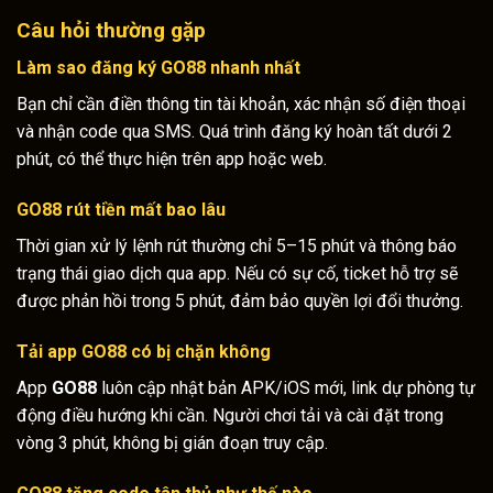
Câu hỏi thường gặp
Làm sao đăng ký
GO88
nhanh nhất
Bạn chỉ cần điền thông tin tài khoản, xác nhận số điện thoại
và nhận code qua SMS. Quá trình đăng ký hoàn tất dưới 2
phút, có thể thực hiện trên app hoặc web.
GO88
rút tiền mất bao lâu
Thời gian xử lý lệnh rút thường chỉ 5–15 phút và thông báo
trạng thái giao dịch qua app. Nếu có sự cố, ticket hỗ trợ sẽ
được phản hồi trong 5 phút, đảm bảo quyền lợi đổi thưởng.
Tải app
GO88
có bị chặn không
App
GO88
luôn cập nhật bản APK/iOS mới, link dự phòng tự
động điều hướng khi cần. Người chơi tải và cài đặt trong
vòng 3 phút, không bị gián đoạn truy cập.