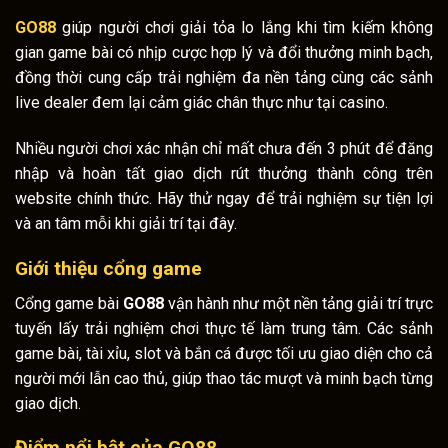
GO88
giúp người chơi giải tỏa lo lắng khi tìm kiếm không
gian game bài có nhịp cược hợp lý và đổi thưởng minh bạch,
đồng thời cung cấp trải nghiệm đa nền tảng cùng các sảnh
live dealer đem lại cảm giác chân thực như tại casino.
Nhiều người chơi xác nhận chỉ mất chưa đến 3 phút để đăng
nhập và hoàn tất giao dịch rút thưởng thành công trên
website chính thức. Hãy thử ngay để trải nghiệm sự tiện lợi
và an tâm mỗi khi giải trí tại đây.
Giới thiệu cổng game
Cổng game bài
GO88
vận hành như một nền tảng giải trí trực
tuyến lấy trải nghiệm chơi thực tế làm trung tâm. Các sảnh
game bài, tài xỉu, slot và bắn cá được tối ưu giao diện cho cả
người mới lẫn cao thủ, giúp thao tác mượt và minh bạch từng
giao dịch.
Điểm nổi bật của
GO88