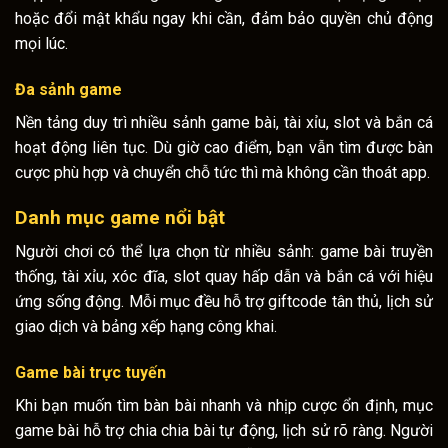
hoặc đổi mật khẩu ngay khi cần, đảm bảo quyền chủ động
mọi lúc.
Đa sảnh game
Nền tảng duy trì nhiều sảnh game bài, tài xỉu, slot và bắn cá
hoạt động liên tục. Dù giờ cao điểm, bạn vẫn tìm được bàn
cược phù hợp và chuyển chỗ tức thì mà không cần thoát app.
Danh mục game nổi bật
Người chơi có thể lựa chọn từ nhiều sảnh: game bài truyền
thống, tài xỉu, xóc đĩa, slot quay hấp dẫn và bắn cá với hiệu
ứng sống động. Mỗi mục đều hỗ trợ giftcode tân thủ, lịch sử
giao dịch và bảng xếp hạng công khai.
Game bài trực tuyến
Khi bạn muốn tìm bàn bài nhanh và nhịp cược ổn định, mục
game bài hỗ trợ chia chia bài tự động, lịch sử rõ ràng. Người