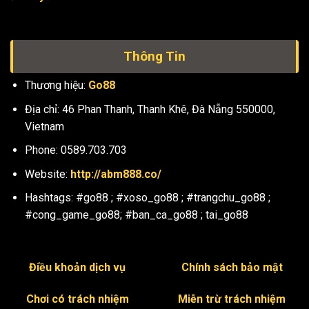
Thông Tin
Thương hiệu:
Go88
Địa chỉ: 46 Phan Thanh, Thanh Khê, Đà Nẵng 550000,
Vietnam
Phone: 0589.703.703
Website:
http://abm888.co/
Hashtags: #go88 ; #xoso_go88 ; #trangchu_go88 ;
#cong_game_go88; #ban_ca_go88 ; tai_go88
Điều khoản dịch vụ
Chính sách bảo mật
Chơi có trách nhiệm
Miễn trừ trách nhiệm