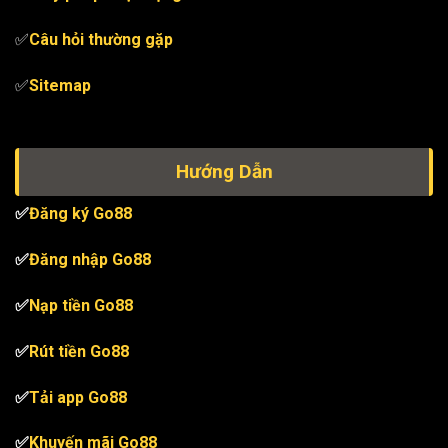
✅
Câu hỏi thường gặp
✅
Sitemap
Hướng Dẫn
✅
Đăng ký Go88
✅
Đăng nhập Go88
✅
Nạp tiền Go88
✅
Rút tiền Go88
✅
Tải app Go88
✅
Khuyến mãi Go88