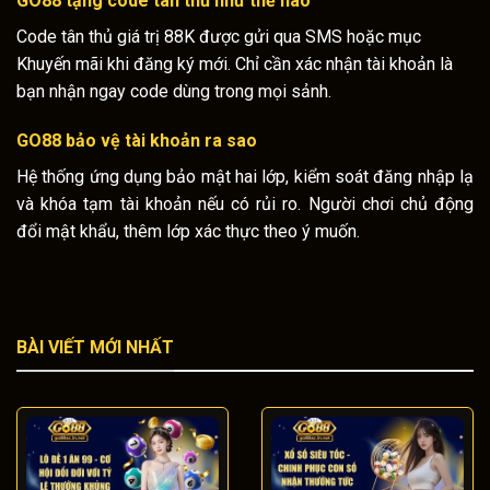
GO88
tặng code tân thủ như thế nào
Code tân thủ giá trị 88K được gửi qua SMS hoặc mục
Khuyến mãi khi đăng ký mới. Chỉ cần xác nhận tài khoản là
bạn nhận ngay code dùng trong mọi sảnh.
GO88
bảo vệ tài khoản ra sao
Hệ thống ứng dụng bảo mật hai lớp, kiểm soát đăng nhập lạ
và khóa tạm tài khoản nếu có rủi ro. Người chơi chủ động
đổi mật khẩu, thêm lớp xác thực theo ý muốn.
BÀI VIẾT MỚI NHẤT