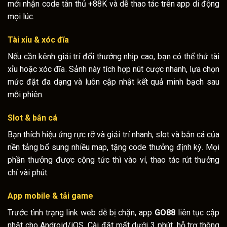
mới nhận code tân thủ +88K và dễ thao tác trên app di động
mọi lúc.
Tài xỉu & xóc đĩa
Nếu cần kênh giải trí đổi thưởng nhịp cao, bạn có thể thử tài
xỉu hoặc xóc đĩa. Sảnh này tích hợp nút cược nhanh, lựa chọn
mức đặt đa dạng và luôn cập nhật kết quả minh bạch sau
mỗi phiên.
Slot & bắn cá
Bạn thích hiệu ứng rực rỡ và giải trí nhanh, slot và bắn cá của
nền tảng bổ sung nhiều map, tặng code thưởng định kỳ. Mọi
phần thưởng được cộng tức thì vào ví, thao tác rút thưởng
chỉ vài phút.
App mobile & tải game
Trước tình trạng link web dễ bị chặn, app
GO88
liên tục cập
nhật cho Android/iOS. Cài đặt mất dưới 3 phút, hỗ trợ thông