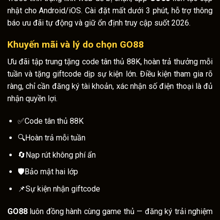
nhật cho Android/iOS. Cài đặt mất dưới 3 phút, hỗ trợ thông
báo ưu đãi tự động và giữ ổn định truy cập suốt 2026.
Khuyến mãi và lý do chọn
GO88
Ưu đãi tập trung tặng code tân thủ 88K, hoàn trả thưởng mỗi
tuần và tặng giftcode dịp sự kiện lớn. Điều kiện tham gia rõ
ràng, chỉ cần đăng ký tài khoản, xác nhận số điện thoại là đủ
nhận quyền lợi.
✅
Code tân thủ 88K
🔍
Hoàn trả mỗi tuần
🔄
Nạp rút không phí ẩn
🛡️
Bảo mật hai lớp
📌
Sự kiện nhận giftcode
GO88
luôn đồng hành cùng game thủ — đăng ký trải nghiệm