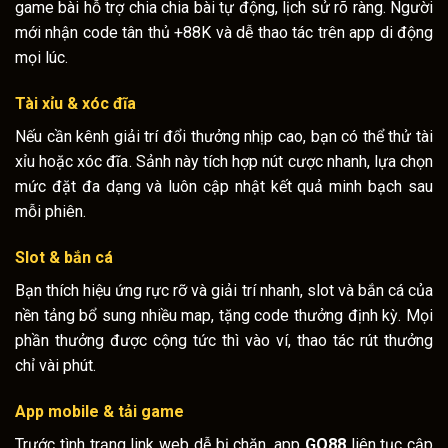
game bài hỗ trợ chia chia bài tự động, lịch sử rõ ràng. Người
mới nhận code tân thủ +88K và dễ thao tác trên app di động
mọi lúc.
Tài xỉu & xóc đĩa
Nếu cần kênh giải trí đổi thưởng nhịp cao, bạn có thể thử tài
xỉu hoặc xóc đĩa. Sảnh này tích hợp nút cược nhanh, lựa chọn
mức đặt đa dạng và luôn cập nhật kết quả minh bạch sau
mỗi phiên.
Slot & bắn cá
Bạn thích hiệu ứng rực rỡ và giải trí nhanh, slot và bắn cá của
nền tảng bổ sung nhiều map, tặng code thưởng định kỳ. Mọi
phần thưởng được cộng tức thì vào ví, thao tác rút thưởng
chỉ vài phút.
App mobile & tải game
Trước tình trạng link web dễ bị chặn, app
GO88
liên tục cập