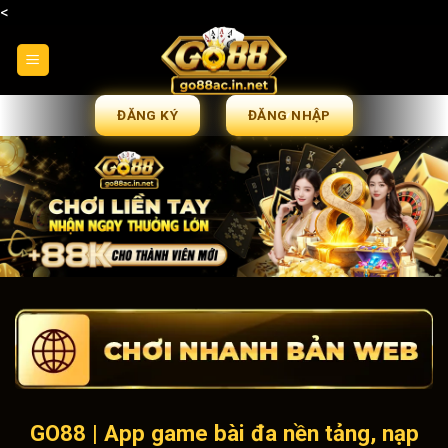
<
Skip
to
content
ĐĂNG KÝ
ĐĂNG NHẬP
GO88
| App game bài đa nền tảng, nạp