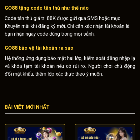
GO88
tặng code tân thủ như thế nào
Code tân thủ giá trị 88K được gửi qua SMS hoặc mục
Khuyến mãi khi đăng ký mới. Chỉ cần xác nhận tài khoản là
bạn nhận ngay code dùng trong mọi sảnh.
GO88
bảo vệ tài khoản ra sao
Hệ thống ứng dụng bảo mật hai lớp, kiểm soát đăng nhập lạ
và khóa tạm tài khoản nếu có rủi ro. Người chơi chủ động
đổi mật khẩu, thêm lớp xác thực theo ý muốn.
BÀI VIẾT MỚI NHẤT