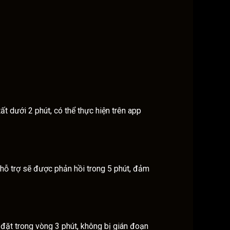
t dưới 2 phút, có thể thực hiện trên app
t hỗ trợ sẽ được phản hồi trong 5 phút, đảm
đặt trong vòng 3 phút, không bị gián đoạn