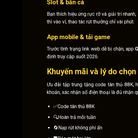
Slot & bắn cá
Bạn thích hiệu ứng rực rỡ và giải trí nha
thì vào ví, thao tác rút thưởng chỉ vài phút.
App mobile & tải game
Trước tình trạng link web dễ bị chặn, app
định truy cập suốt 2026.
Khuyến mãi và lý do chọn
Ưu đãi tập trung tặng code tân thủ 88K, h
khoản, xác nhận số điện thoại là đủ nhận qu
✅
Code tân thủ 88K
🔍
Hoàn trả mỗi tuần
🔄
Nạp rút không phí ẩn