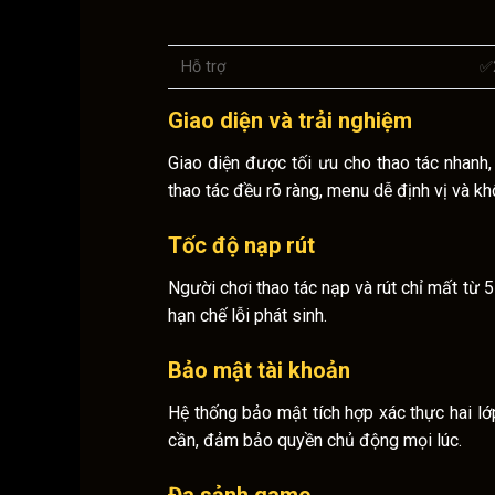
Hỗ trợ
✅
Giao diện và trải nghiệm
Giao diện được tối ưu cho thao tác nhanh
thao tác đều rõ ràng, menu dễ định vị và kh
Tốc độ nạp rút
Người chơi thao tác nạp và rút chỉ mất từ 5
hạn chế lỗi phát sinh.
Bảo mật tài khoản
Hệ thống bảo mật tích hợp xác thực hai lớ
cần, đảm bảo quyền chủ động mọi lúc.
Đa sảnh game