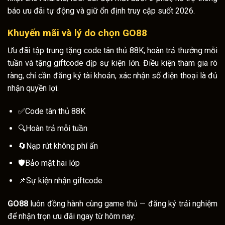
báo ưu đãi tự động và giữ ổn định truy cập suốt 2026.
Khuyến mãi và lý do chọn
GO88
Ưu đãi tập trung tặng code tân thủ 88K, hoàn trả thưởng mỗi
tuần và tặng giftcode dịp sự kiện lớn. Điều kiện tham gia rõ
ràng, chỉ cần đăng ký tài khoản, xác nhận số điện thoại là đủ
nhận quyền lợi.
✅
Code tân thủ 88K
🔍
Hoàn trả mỗi tuần
🔄
Nạp rút không phí ẩn
🛡️
Bảo mật hai lớp
📌
Sự kiện nhận giftcode
GO88
luôn đồng hành cùng game thủ — đăng ký trải nghiệm
để nhận trọn ưu đãi ngay từ hôm nay.