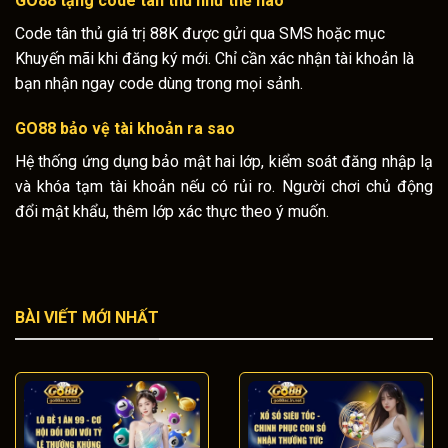
GO88
tặng code tân thủ như thế nào
Code tân thủ giá trị 88K được gửi qua SMS hoặc mục
Khuyến mãi khi đăng ký mới. Chỉ cần xác nhận tài khoản là
bạn nhận ngay code dùng trong mọi sảnh.
GO88
bảo vệ tài khoản ra sao
Hệ thống ứng dụng bảo mật hai lớp, kiểm soát đăng nhập lạ
và khóa tạm tài khoản nếu có rủi ro. Người chơi chủ động
đổi mật khẩu, thêm lớp xác thực theo ý muốn.
BÀI VIẾT MỚI NHẤT