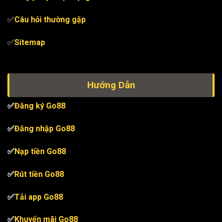
✅
Câu hỏi thường gặp
✅
Sitemap
Hướng Dẫn
✅
Đăng ký Go88
✅
Đăng nhập Go88
✅
Nạp tiền Go88
✅
Rút tiền Go88
✅
Tải app Go88
✅
Khuyến mãi Go88