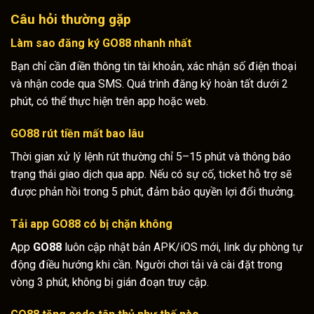
Câu hỏi thường gặp
Làm sao đăng ký
GO88
nhanh nhất
Bạn chỉ cần điền thông tin tài khoản, xác nhận số điện thoại
và nhận code qua SMS. Quá trình đăng ký hoàn tất dưới 2
phút, có thể thực hiện trên app hoặc web.
GO88
rút tiền mất bao lâu
Thời gian xử lý lệnh rút thường chỉ 5–15 phút và thông báo
trạng thái giao dịch qua app. Nếu có sự cố, ticket hỗ trợ sẽ
được phản hồi trong 5 phút, đảm bảo quyền lợi đổi thưởng.
Tải app
GO88
có bị chặn không
App
GO88
luôn cập nhật bản APK/iOS mới, link dự phòng tự
động điều hướng khi cần. Người chơi tải và cài đặt trong
vòng 3 phút, không bị gián đoạn truy cập.