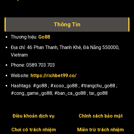
Thông Tin
Thương hiệu:
Go88
Địa chỉ: 46 Phan Thanh, Thanh Khê, Đà Nẵng 550000,
Vietnam
Phone: 0589.703.703
Website:
https://richbet99.co/
Hashtags: #go88 ; #xoso_go88 ; #trangchu_go88 ;
#cong_game_go88; #ban_ca_go88 ; tai_go88
Điều khoản dịch vụ
Chính sách bảo mật
Chơi có trách nhiệm
Miễn trừ trách nhiệm