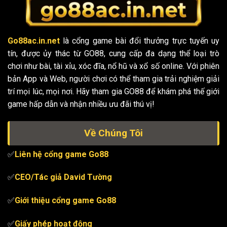
Go88ac.in.net
là cổng game bài đổi thưởng trực tuyến uy
tín, được ủy thác từ GO88, cung cấp đa dạng thể loại trò
chơi như bài, tài xỉu, xóc đĩa, nổ hũ và xổ số online. Với phiên
bản App và Web, người chơi có thể tham gia trải nghiệm giải
trí mọi lúc, mọi nơi. Hãy tham gia GO88 để khám phá thế giới
game hấp dẫn và nhận nhiều ưu đãi thú vị!
Về Chúng Tôi
✅
Liên hệ cổng game
Go88
✅
CEO/
Tác giả David Tường
✅
Giới thiệu cổng game
Go88
✅
Giấy phép hoạt động