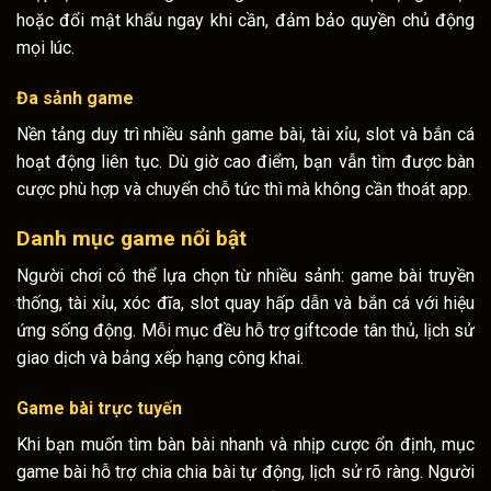
hoặc đổi mật khẩu ngay khi cần, đảm bảo quyền chủ động
mọi lúc.
Đa sảnh game
Nền tảng duy trì nhiều sảnh game bài, tài xỉu, slot và bắn cá
hoạt động liên tục. Dù giờ cao điểm, bạn vẫn tìm được bàn
cược phù hợp và chuyển chỗ tức thì mà không cần thoát app.
Danh mục game nổi bật
Người chơi có thể lựa chọn từ nhiều sảnh: game bài truyền
thống, tài xỉu, xóc đĩa, slot quay hấp dẫn và bắn cá với hiệu
ứng sống động. Mỗi mục đều hỗ trợ giftcode tân thủ, lịch sử
giao dịch và bảng xếp hạng công khai.
Game bài trực tuyến
Khi bạn muốn tìm bàn bài nhanh và nhịp cược ổn định, mục
game bài hỗ trợ chia chia bài tự động, lịch sử rõ ràng. Người