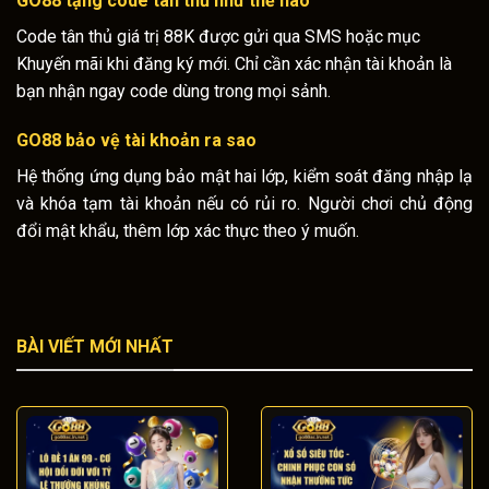
GO88
tặng code tân thủ như thế nào
Code tân thủ giá trị 88K được gửi qua SMS hoặc mục
Khuyến mãi khi đăng ký mới. Chỉ cần xác nhận tài khoản là
bạn nhận ngay code dùng trong mọi sảnh.
GO88
bảo vệ tài khoản ra sao
Hệ thống ứng dụng bảo mật hai lớp, kiểm soát đăng nhập lạ
và khóa tạm tài khoản nếu có rủi ro. Người chơi chủ động
đổi mật khẩu, thêm lớp xác thực theo ý muốn.
BÀI VIẾT MỚI NHẤT