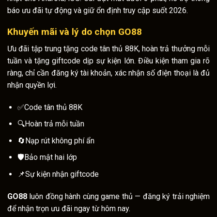
báo ưu đãi tự động và giữ ổn định truy cập suốt 2026.
Khuyến mãi và lý do chọn
GO88
Ưu đãi tập trung tặng code tân thủ 88K, hoàn trả thưởng mỗi
tuần và tặng giftcode dịp sự kiện lớn. Điều kiện tham gia rõ
ràng, chỉ cần đăng ký tài khoản, xác nhận số điện thoại là đủ
nhận quyền lợi.
✅
Code tân thủ 88K
🔍
Hoàn trả mỗi tuần
🔄
Nạp rút không phí ẩn
🛡️
Bảo mật hai lớp
📌
Sự kiện nhận giftcode
GO88
luôn đồng hành cùng game thủ — đăng ký trải nghiệm
để nhận trọn ưu đãi ngay từ hôm nay.