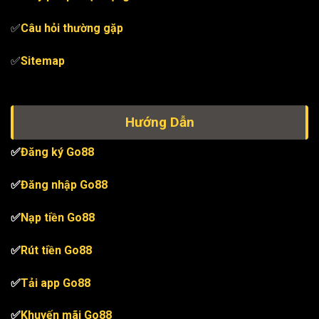
✅
Câu hỏi thường gặp
✅
Sitemap
Hướng Dẫn
✅
Đăng ký Go88
✅
Đăng nhập Go88
✅
Nạp tiền Go88
✅
Rút tiền Go88
✅
Tải app Go88
✅
Khuyến mãi Go88