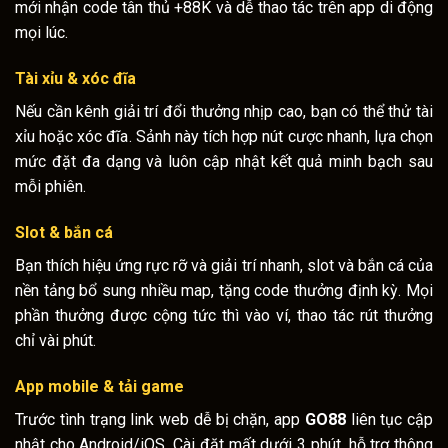
mới nhận code tân thủ +88K và dễ thao tác trên app di động
mọi lúc.
Tài xỉu & xóc đĩa
Nếu cần kênh giải trí đổi thưởng nhịp cao, bạn có thể thử tài
xỉu hoặc xóc đĩa. Sảnh này tích hợp nút cược nhanh, lựa chọn
mức đặt đa dạng và luôn cập nhật kết quả minh bạch sau
mỗi phiên.
Slot & bắn cá
Bạn thích hiệu ứng rực rỡ và giải trí nhanh, slot và bắn cá của
nền tảng bổ sung nhiều map, tặng code thưởng định kỳ. Mọi
phần thưởng được cộng tức thì vào ví, thao tác rút thưởng
chỉ vài phút.
App mobile & tải game
Trước tình trạng link web dễ bị chặn, app
GO88
liên tục cập
nhật cho Android/iOS. Cài đặt mất dưới 3 phút, hỗ trợ thông