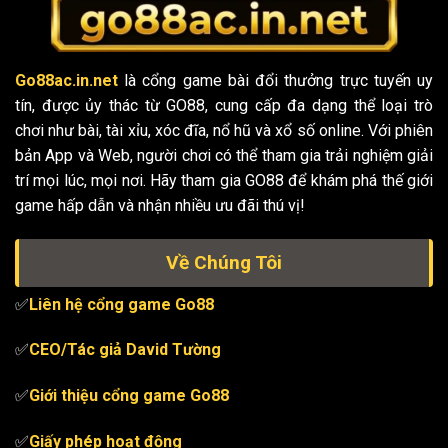
Go88ac.in.net
là cổng game bài đổi thưởng trực tuyến uy
tín, được ủy thác từ GO88, cung cấp đa dạng thể loại trò
chơi như bài, tài xỉu, xóc đĩa, nổ hũ và xổ số online. Với phiên
bản App và Web, người chơi có thể tham gia trải nghiệm giải
trí mọi lúc, mọi nơi. Hãy tham gia GO88 để khám phá thế giới
game hấp dẫn và nhận nhiều ưu đãi thú vị!
Về Chúng Tôi
✅
Liên hệ cổng game
Go88
✅
CEO/
Tác giả David Tường
✅
Giới thiệu cổng game
Go88
✅
Giấy phép hoạt động