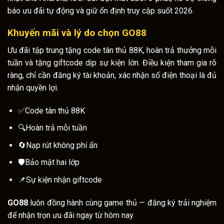
báo ưu đãi tự động và giữ ổn định truy cập suốt 2026.
Khuyến mãi và lý do chọn
GO88
Ưu đãi tập trung tặng code tân thủ 88K, hoàn trả thưởng mỗi
tuần và tặng giftcode dịp sự kiện lớn. Điều kiện tham gia rõ
ràng, chỉ cần đăng ký tài khoản, xác nhận số điện thoại là đủ
nhận quyền lợi.
✅
Code tân thủ 88K
🔍
Hoàn trả mỗi tuần
🔄
Nạp rút không phí ẩn
🛡️
Bảo mật hai lớp
📌
Sự kiện nhận giftcode
GO88
luôn đồng hành cùng game thủ — đăng ký trải nghiệm
để nhận trọn ưu đãi ngay từ hôm nay.