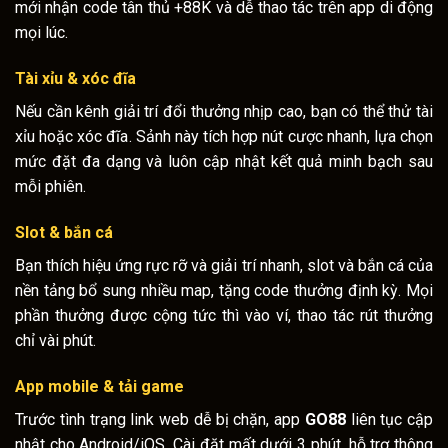
mới nhận code tân thủ +88K và dễ thao tác trên app di động
mọi lúc.
Tài xỉu & xóc đĩa
Nếu cần kênh giải trí đổi thưởng nhịp cao, bạn có thể thử tài
xỉu hoặc xóc đĩa. Sảnh này tích hợp nút cược nhanh, lựa chọn
mức đặt đa dạng và luôn cập nhật kết quả minh bạch sau
mỗi phiên.
Slot & bắn cá
Bạn thích hiệu ứng rực rỡ và giải trí nhanh, slot và bắn cá của
nền tảng bổ sung nhiều map, tặng code thưởng định kỳ. Mọi
phần thưởng được cộng tức thì vào ví, thao tác rút thưởng
chỉ vài phút.
App mobile & tải game
Trước tình trạng link web dễ bị chặn, app
GO88
liên tục cập
nhật cho Android/iOS. Cài đặt mất dưới 3 phút, hỗ trợ thông