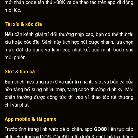
mới nhận code tân thủ +88K và dễ thao tác trên app di động
mọi lúc.
Tài xỉu & xóc đĩa
Nếu cần kênh giải trí đổi thưởng nhịp cao, bạn có thể thử tài
xỉu hoặc xóc đĩa. Sảnh này tích hợp nút cược nhanh, lựa chọn
mức đặt đa dạng và luôn cập nhật kết quả minh bạch sau
mỗi phiên.
Slot & bắn cá
Bạn thích hiệu ứng rực rỡ và giải trí nhanh, slot và bắn cá của
nền tảng bổ sung nhiều map, tặng code thưởng định kỳ. Mọi
phần thưởng được cộng tức thì vào ví, thao tác rút thưởng
chỉ vài phút.
App mobile & tải game
Trước tình trạng link web dễ bị chặn, app
GO88
liên tục cập
nhật cho Android/iOS. Cài đặt mất dưới 3 phút, hỗ trợ thông