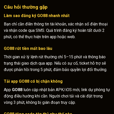
Câu hỏi thường gặp
Làm sao đăng ký
GO88
nhanh nhất
Bạn chỉ cần điền thông tin tài khoản, xác nhận số điện thoại
và nhận code qua SMS. Quá trình đăng ký hoàn tất dưới 2
phút, có thể thực hiện trên app hoặc web.
GO88
rút tiền mất bao lâu
Thời gian xử lý lệnh rút thường chỉ 5–15 phút và thông báo
trạng thái giao dịch qua app. Nếu có sự cố, ticket hỗ trợ sẽ
được phản hồi trong 5 phút, đảm bảo quyền lợi đổi thưởng.
Tải app
GO88
có bị chặn không
App
GO88
luôn cập nhật bản APK/iOS mới, link dự phòng tự
động điều hướng khi cần. Người chơi tải và cài đặt trong
vòng 3 phút, không bị gián đoạn truy cập.