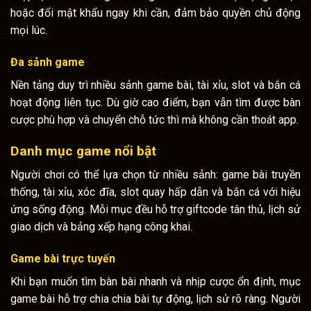
hoặc đổi mật khẩu ngay khi cần, đảm bảo quyền chủ động
mọi lúc.
Đa sảnh game
Nền tảng duy trì nhiều sảnh game bài, tài xỉu, slot và bắn cá
hoạt động liên tục. Dù giờ cao điểm, bạn vẫn tìm được bàn
cược phù hợp và chuyển chỗ tức thì mà không cần thoát app.
Danh mục game nổi bật
Người chơi có thể lựa chọn từ nhiều sảnh: game bài truyền
thống, tài xỉu, xóc đĩa, slot quay hấp dẫn và bắn cá với hiệu
ứng sống động. Mỗi mục đều hỗ trợ giftcode tân thủ, lịch sử
giao dịch và bảng xếp hạng công khai.
Game bài trực tuyến
Khi bạn muốn tìm bàn bài nhanh và nhịp cược ổn định, mục
game bài hỗ trợ chia chia bài tự động, lịch sử rõ ràng. Người