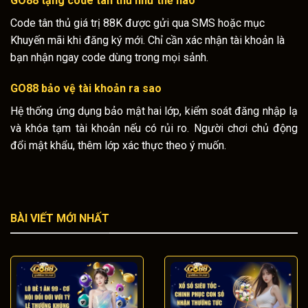
GO88
tặng code tân thủ như thế nào
Code tân thủ giá trị 88K được gửi qua SMS hoặc mục
Khuyến mãi khi đăng ký mới. Chỉ cần xác nhận tài khoản là
bạn nhận ngay code dùng trong mọi sảnh.
GO88
bảo vệ tài khoản ra sao
Hệ thống ứng dụng bảo mật hai lớp, kiểm soát đăng nhập lạ
và khóa tạm tài khoản nếu có rủi ro. Người chơi chủ động
đổi mật khẩu, thêm lớp xác thực theo ý muốn.
BÀI VIẾT MỚI NHẤT