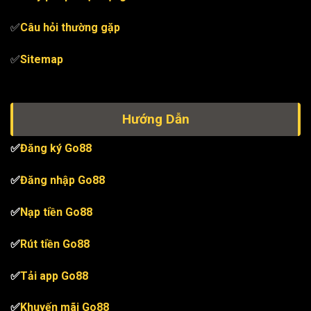
✅
Câu hỏi thường gặp
✅
Sitemap
Hướng Dẫn
✅
Đăng ký Go88
✅
Đăng nhập Go88
✅
Nạp tiền Go88
✅
Rút tiền Go88
✅
Tải app Go88
✅
Khuyến mãi Go88