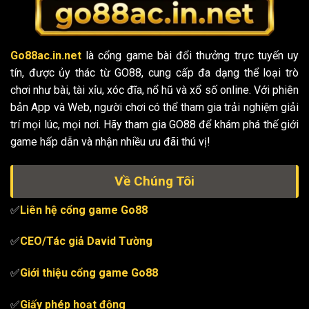
Go88ac.in.net
là cổng game bài đổi thưởng trực tuyến uy
tín, được ủy thác từ GO88, cung cấp đa dạng thể loại trò
chơi như bài, tài xỉu, xóc đĩa, nổ hũ và xổ số online. Với phiên
bản App và Web, người chơi có thể tham gia trải nghiệm giải
trí mọi lúc, mọi nơi. Hãy tham gia GO88 để khám phá thế giới
game hấp dẫn và nhận nhiều ưu đãi thú vị!
Về Chúng Tôi
✅
Liên hệ cổng game
Go88
✅
CEO/
Tác giả David Tường
✅
Giới thiệu cổng game
Go88
✅
Giấy phép hoạt động