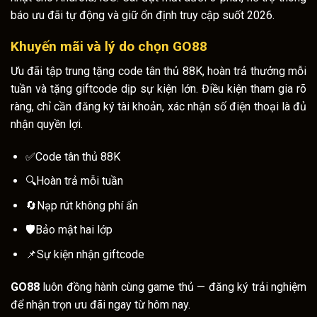
báo ưu đãi tự động và giữ ổn định truy cập suốt 2026.
Khuyến mãi và lý do chọn
GO88
Ưu đãi tập trung tặng code tân thủ 88K, hoàn trả thưởng mỗi
tuần và tặng giftcode dịp sự kiện lớn. Điều kiện tham gia rõ
ràng, chỉ cần đăng ký tài khoản, xác nhận số điện thoại là đủ
nhận quyền lợi.
✅
Code tân thủ 88K
🔍
Hoàn trả mỗi tuần
🔄
Nạp rút không phí ẩn
🛡️
Bảo mật hai lớp
📌
Sự kiện nhận giftcode
GO88
luôn đồng hành cùng game thủ — đăng ký trải nghiệm
để nhận trọn ưu đãi ngay từ hôm nay.