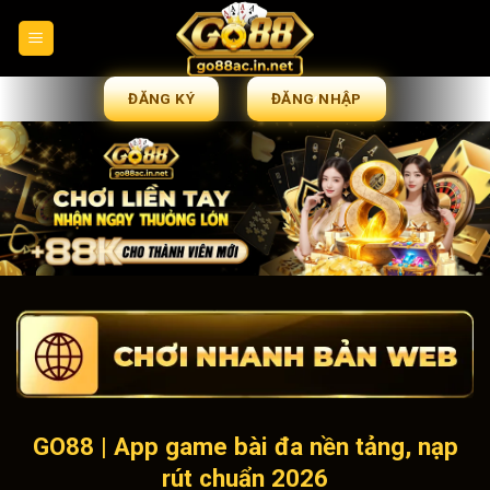
Skip
to
content
ĐĂNG KÝ
ĐĂNG NHẬP
GO88
| App game bài đa nền tảng, nạp
rút chuẩn 2026