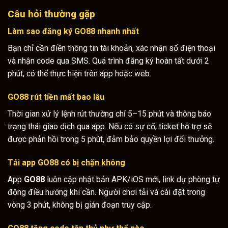
Câu hỏi thường gặp
Làm sao đăng ký
GO88
nhanh nhất
Bạn chỉ cần điền thông tin tài khoản, xác nhận số điện thoại
và nhận code qua SMS. Quá trình đăng ký hoàn tất dưới 2
phút, có thể thực hiện trên app hoặc web.
GO88
rút tiền mất bao lâu
Thời gian xử lý lệnh rút thường chỉ 5–15 phút và thông báo
trạng thái giao dịch qua app. Nếu có sự cố, ticket hỗ trợ sẽ
được phản hồi trong 5 phút, đảm bảo quyền lợi đổi thưởng.
Tải app
GO88
có bị chặn không
App
GO88
luôn cập nhật bản APK/iOS mới, link dự phòng tự
động điều hướng khi cần. Người chơi tải và cài đặt trong
vòng 3 phút, không bị gián đoạn truy cập.