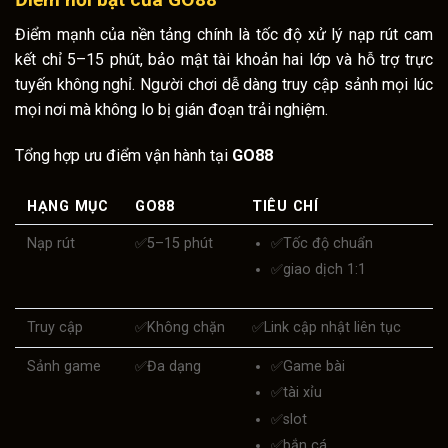
Điểm mạnh của nền tảng chính là tốc độ xử lý nạp rút cam
kết chỉ 5–15 phút, bảo mật tài khoản hai lớp và hỗ trợ trực
tuyến không nghỉ. Người chơi dễ dàng truy cập sảnh mọi lúc
mọi nơi mà không lo bị gián đoạn trải nghiệm.
Tổng hợp ưu điểm vận hành tại
GO88
HẠNG MỤC
GO88
TIÊU CHÍ
Nạp rút
✅
5–15 phút
✅
Tốc độ chuẩn
✅
giao dịch 1:1
Truy cập
✅
Không chặn
✅
Link cập nhật liên tục
Sảnh game
✅
Đa dạng
✅
Game bài
✅
tài xỉu
✅
slot
✅
bắn cá