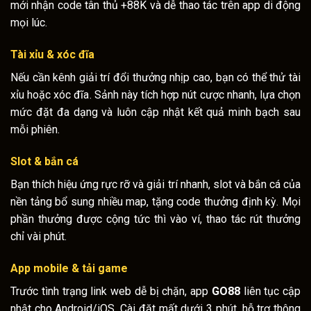
mới nhận code tân thủ +88K và dễ thao tác trên app di động
mọi lúc.
Tài xỉu & xóc đĩa
Nếu cần kênh giải trí đổi thưởng nhịp cao, bạn có thể thử tài
xỉu hoặc xóc đĩa. Sảnh này tích hợp nút cược nhanh, lựa chọn
mức đặt đa dạng và luôn cập nhật kết quả minh bạch sau
mỗi phiên.
Slot & bắn cá
Bạn thích hiệu ứng rực rỡ và giải trí nhanh, slot và bắn cá của
nền tảng bổ sung nhiều map, tặng code thưởng định kỳ. Mọi
phần thưởng được cộng tức thì vào ví, thao tác rút thưởng
chỉ vài phút.
App mobile & tải game
Trước tình trạng link web dễ bị chặn, app
GO88
liên tục cập
nhật cho Android/iOS. Cài đặt mất dưới 3 phút, hỗ trợ thông