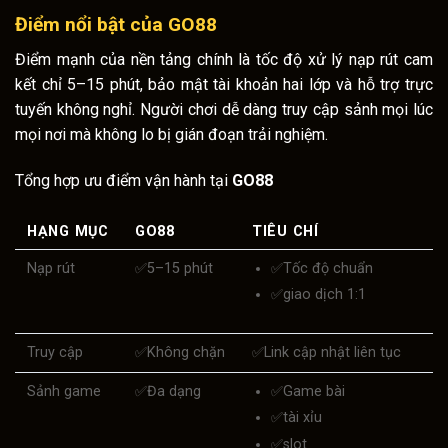
Điểm nổi bật của
GO88
Điểm mạnh của nền tảng chính là tốc độ xử lý nạp rút cam
kết chỉ 5–15 phút, bảo mật tài khoản hai lớp và hỗ trợ trực
tuyến không nghỉ. Người chơi dễ dàng truy cập sảnh mọi lúc
mọi nơi mà không lo bị gián đoạn trải nghiệm.
Tổng hợp ưu điểm vận hành tại
GO88
HẠNG MỤC
GO88
TIÊU CHÍ
Nạp rút
✅
5–15 phút
✅
Tốc độ chuẩn
✅
giao dịch 1:1
Truy cập
✅
Không chặn
✅
Link cập nhật liên tục
Sảnh game
✅
Đa dạng
✅
Game bài
✅
tài xỉu
✅
slot