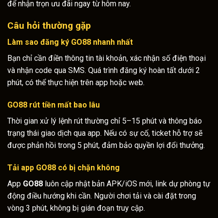
để nhận trọn ưu đãi ngay từ hôm nay.
Câu hỏi thường gặp
Làm sao đăng ký
GO88
nhanh nhất
Bạn chỉ cần điền thông tin tài khoản, xác nhận số điện thoại
và nhận code qua SMS. Quá trình đăng ký hoàn tất dưới 2
phút, có thể thực hiện trên app hoặc web.
GO88
rút tiền mất bao lâu
Thời gian xử lý lệnh rút thường chỉ 5–15 phút và thông báo
trạng thái giao dịch qua app. Nếu có sự cố, ticket hỗ trợ sẽ
được phản hồi trong 5 phút, đảm bảo quyền lợi đổi thưởng.
Tải app
GO88
có bị chặn không
App
GO88
luôn cập nhật bản APK/iOS mới, link dự phòng tự
động điều hướng khi cần. Người chơi tải và cài đặt trong
vòng 3 phút, không bị gián đoạn truy cập.