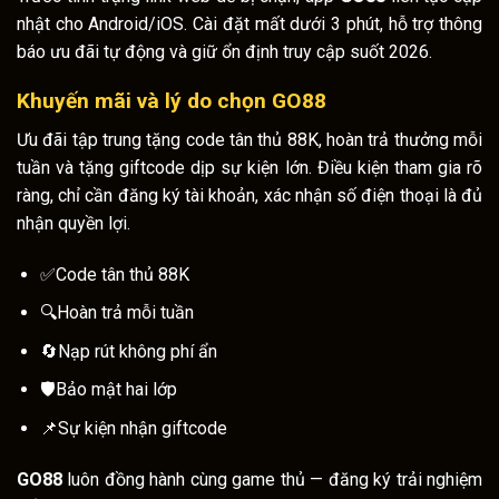
nhật cho Android/iOS. Cài đặt mất dưới 3 phút, hỗ trợ thông
báo ưu đãi tự động và giữ ổn định truy cập suốt 2026.
Khuyến mãi và lý do chọn
GO88
Ưu đãi tập trung tặng code tân thủ 88K, hoàn trả thưởng mỗi
tuần và tặng giftcode dịp sự kiện lớn. Điều kiện tham gia rõ
ràng, chỉ cần đăng ký tài khoản, xác nhận số điện thoại là đủ
nhận quyền lợi.
✅
Code tân thủ 88K
🔍
Hoàn trả mỗi tuần
🔄
Nạp rút không phí ẩn
🛡️
Bảo mật hai lớp
📌
Sự kiện nhận giftcode
GO88
luôn đồng hành cùng game thủ — đăng ký trải nghiệm