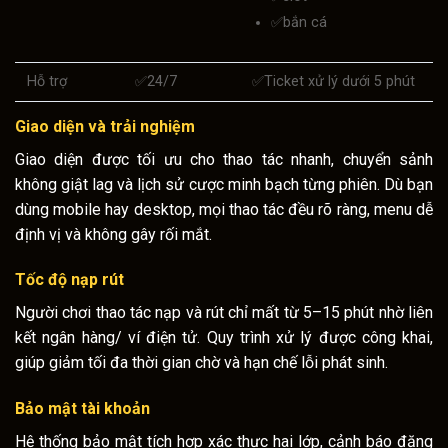
✅
bắn cá
Hỗ trợ
✅
24/7
✅
Ticket xử lý dưới 5 phút
Giao diện và trải nghiệm
Giao diện được tối ưu cho thao tác nhanh, chuyển sảnh
không giật lag và lịch sử cược minh bạch từng phiên. Dù bạn
dùng mobile hay desktop, mọi thao tác đều rõ ràng, menu dễ
định vị và không gây rối mắt.
Tốc độ nạp rút
Người chơi thao tác nạp và rút chỉ mất từ 5–15 phút nhờ liên
kết ngân hàng/ ví điện tử. Quy trình xử lý được công khai,
giúp giảm tối đa thời gian chờ và hạn chế lỗi phát sinh.
Bảo mật tài khoản
Hệ thống bảo mật tích hợp xác thực hai lớp, cảnh báo đăng