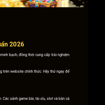
huẩn 2026
 minh bạch, đồng thời cung cấp trải nghiệm
g trên website chính thức. Hãy thử ngay để
. Các sảnh game bài, tài xỉu, slot và bắn cá