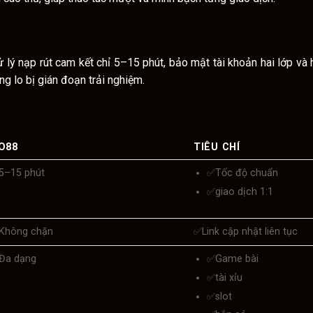
lý nạp rút cam kết chỉ 5–15 phút, bảo mật tài khoản hai lớp và 
g lo bị gián đoạn trải nghiệm.
O88
TIÊU CHÍ
5–15 phút
✅
Tốc độ chuẩn
✅
giao dịch 1:1
Không chặn
✅
Link cập nhật liên tục
Đa dạng
✅
Game bài
✅
tài xỉu
✅
slot