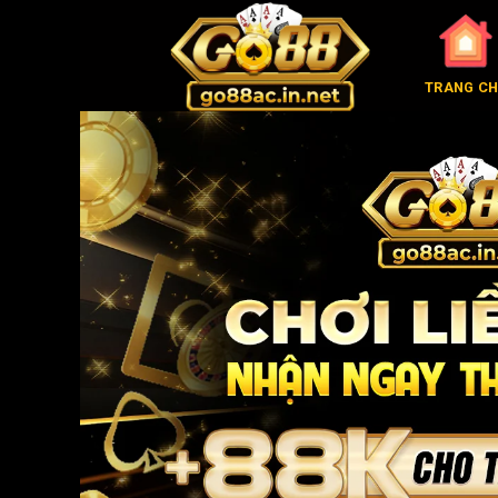
Skip
to
content
TRANG C