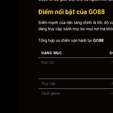
Điểm nổi bật của
GO88
Điểm mạnh của nền tảng chính là tốc độ xử 
dàng truy cập sảnh mọi lúc mọi nơi mà khôn
Tổng hợp ưu điểm vận hành tại
GO88
HẠNG MỤC
G
Nạp rút
✅
Truy cập
✅
Sảnh game
✅