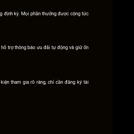
ởng định kỳ. Mọi phần thưởng được cộng tức
 hỗ trợ thông báo ưu đãi tự động và giữ ổn
kiện tham gia rõ ràng, chỉ cần đăng ký tài