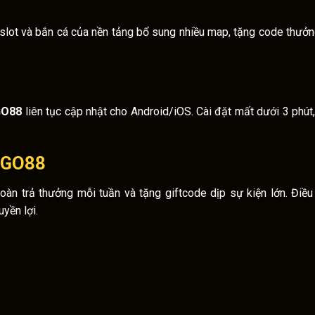
nh, slot và bắn cá của nền tảng bổ sung nhiều map, tặng code thư
GO88
liên tục cập nhật cho Android/iOS. Cài đặt mất dưới 3 phút,
GO88
oàn trả thưởng mỗi tuần và tặng giftcode dịp sự kiện lớn. Điều 
yền lợi.