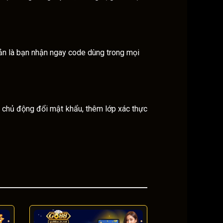
ản là bạn nhận ngay code dùng trong mọi
i chủ động đổi mật khẩu, thêm lớp xác thực