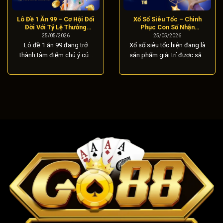
Lô Đề 1 Ăn 99 – Cơ Hội Đổi
Xổ Số Siêu Tốc – Chinh
Đời Với Tỷ Lệ Thưởng
Phục Con Số Nhận
Khủng
Thưởng Tức Thì
25/05/2026
25/05/2026
Lô đề 1 ăn 99 đang trở
Xổ số siêu tốc hiện đang là
thành tâm điểm chú ý của
sản phẩm giải trí được săn
cộng đồng ngư thủ số học
đón nhất tại các cổng
nhờ mức trả thưởng [...]
game trực tuyến nhờ tốc [...]