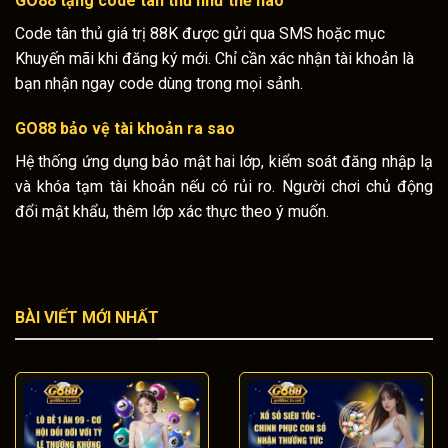
GO88
tặng code tân thủ như thế nào
Code tân thủ giá trị 88K được gửi qua SMS hoặc mục
Khuyến mãi khi đăng ký mới. Chỉ cần xác nhận tài khoản là
bạn nhận ngay code dùng trong mọi sảnh.
GO88
bảo vệ tài khoản ra sao
Hệ thống ứng dụng bảo mật hai lớp, kiểm soát đăng nhập lạ
và khóa tạm tài khoản nếu có rủi ro. Người chơi chủ động
đổi mật khẩu, thêm lớp xác thực theo ý muốn.
BÀI VIẾT MỚI NHẤT