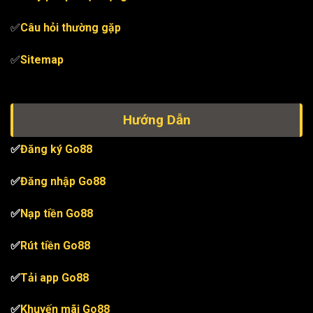
✅
Câu hỏi thường gặp
✅
Sitemap
Hướng Dẫn
✅
Đăng ký Go88
✅
Đăng nhập Go88
✅
Nạp tiền Go88
✅
Rút tiền Go88
✅
Tải app Go88
✅
Khuyến mãi Go88