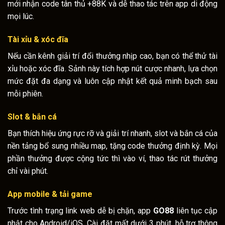
mới nhận code tân thủ +88K và dễ thao tác trên app di động
mọi lúc.
Tài xỉu & xóc đĩa
Nếu cần kênh giải trí đổi thưởng nhịp cao, bạn có thể thử tài
xỉu hoặc xóc đĩa. Sảnh này tích hợp nút cược nhanh, lựa chọn
mức đặt đa dạng và luôn cập nhật kết quả minh bạch sau
mỗi phiên.
Slot & bắn cá
Bạn thích hiệu ứng rực rỡ và giải trí nhanh, slot và bắn cá của
nền tảng bổ sung nhiều map, tặng code thưởng định kỳ. Mọi
phần thưởng được cộng tức thì vào ví, thao tác rút thưởng
chỉ vài phút.
App mobile & tải game
Trước tình trạng link web dễ bị chặn, app
GO88
liên tục cập
nhật cho Android/iOS. Cài đặt mất dưới 3 phút, hỗ trợ thông