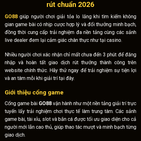
rút chuẩn 2026
GO88
giúp người chơi giải tỏa lo lắng khi tìm kiếm không
gian game bài có nhịp cược hợp lý và đổi thưởng minh bạch,
đồng thời cung cấp trải nghiệm đa nền tảng cùng các sảnh
live dealer đem lại cảm giác chân thực như tại casino.
Nhiều người chơi xác nhận chỉ mất chưa đến 3 phút để đăng
nhập và hoàn tất giao dịch rút thưởng thành công trên
website chính thức. Hãy thử ngay để trải nghiệm sự tiện lợi
và an tâm mỗi khi giải trí tại đây.
Giới thiệu cổng game
Cổng game bài
GO88
vận hành như một nền tảng giải trí trực
tuyến lấy trải nghiệm chơi thực tế làm trung tâm. Các sảnh
game bài, tài xỉu, slot và bắn cá được tối ưu giao diện cho cả
người mới lẫn cao thủ, giúp thao tác mượt và minh bạch từng
giao dịch.