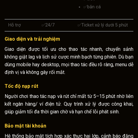
✅
bắn cá
Hỗ trợ
✅
24/7
✅
Ticket xử lý dưới 5 phút
Giao diện và trải nghiệm
Giao diện được tối ưu cho thao tác nhanh, chuyển sảnh
không giật lag và lịch sử cược minh bạch từng phiên. Dù bạn
dùng mobile hay desktop, mọi thao tác đều rõ ràng, menu dễ
định vị và không gây rối mắt.
Tốc độ nạp rút
Người chơi thao tác nạp và rút chỉ mất từ 5–15 phút nhờ liên
kết ngân hàng/ ví điện tử. Quy trình xử lý được công khai,
giúp giảm tối đa thời gian chờ và hạn chế lỗi phát sinh.
Bảo mật tài khoản
Hệ thống bảo mật tích hợp xác thực hai lớp, cảnh báo đăng