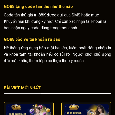
GO88
tặng code tân thủ như thế nào
Code tân thủ giá trị 88K được gửi qua SMS hoặc mục
Khuyến mãi khi đăng ký mới. Chỉ cần xác nhận tài khoản là
bạn nhận ngay code dùng trong mọi sảnh.
GO88
bảo vệ tài khoản ra sao
Hệ thống ứng dụng bảo mật hai lớp, kiểm soát đăng nhập lạ
và khóa tạm tài khoản nếu có rủi ro. Người chơi chủ động
đổi mật khẩu, thêm lớp xác thực theo ý muốn.
BÀI VIẾT MỚI NHẤT