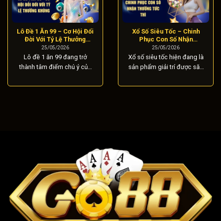
Lô Đề 1 Ăn 99 – Cơ Hội Đổi
Xổ Số Siêu Tốc – Chinh
Đời Với Tỷ Lệ Thưởng
Phục Con Số Nhận
Khủng
Thưởng Tức Thì
25/05/2026
25/05/2026
Lô đề 1 ăn 99 đang trở
Xổ số siêu tốc hiện đang là
thành tâm điểm chú ý của
sản phẩm giải trí được săn
cộng đồng ngư thủ số học
đón nhất tại các cổng
nhờ mức trả thưởng [...]
game trực tuyến nhờ tốc [...]