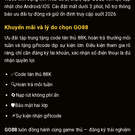
nhật cho Android/iOS. Cài đặt mất dưới 3 phút, hỗ trợ thông
báo ưu đãi tự động và giữ ổn định truy cập suốt 2026.
Khuyến mãi và lý do chọn
GO88
Ưu đãi tập trung tặng code tân thủ 88K, hoàn trả thưởng mỗi
tuần và tặng giftcode dịp sự kiện lớn. Điều kiện tham gia rõ
ràng, chỉ cần đăng ký tài khoản, xác nhận số điện thoại là đủ
nhận quyền lợi.
✅
Code tân thủ 88K
🔍
Hoàn trả mỗi tuần
🔄
Nạp rút không phí ẩn
🛡️
Bảo mật hai lớp
📌
Sự kiện nhận giftcode
GO88
luôn đồng hành cùng game thủ — đăng ký trải nghiệm