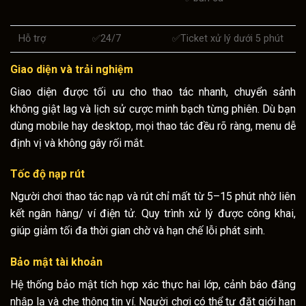
Hỗ trợ
✅
24/7
✅
Ticket xử lý dưới 5 phút
Giao diện và trải nghiệm
Giao diện được tối ưu cho thao tác nhanh, chuyển sảnh
không giật lag và lịch sử cược minh bạch từng phiên. Dù bạn
dùng mobile hay desktop, mọi thao tác đều rõ ràng, menu dễ
định vị và không gây rối mắt.
Tốc độ nạp rút
Người chơi thao tác nạp và rút chỉ mất từ 5–15 phút nhờ liên
kết ngân hàng/ ví điện tử. Quy trình xử lý được công khai,
giúp giảm tối đa thời gian chờ và hạn chế lỗi phát sinh.
Bảo mật tài khoản
Hệ thống bảo mật tích hợp xác thực hai lớp, cảnh báo đăng
nhập lạ và che thông tin ví. Người chơi có thể tự đặt giới hạn