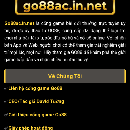
Go88ac.in.net
là cổng game bài đổi thưởng trực tuyến uy
tín, được ủy thác từ GO88, cung cấp đa dạng thể loại trò
chơi như bài, tài xỉu, xóc đĩa, nổ hũ và xổ số online. Với phiên
bản App và Web, người chơi có thể tham gia trải nghiệm giải
trí mọi lúc, mọi nơi. Hãy tham gia GO88 để khám phá thế giới
game hấp dẫn và nhận nhiều ưu đãi thú vị!
Về Chúng Tôi
✅
Liên hệ cổng game
Go88
✅
CEO/
Tác giả David Tường
✅
Giới thiệu cổng game
Go88
✅
Giấy phép hoạt động