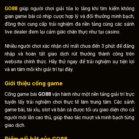
GO88
giúp người chơi giải tỏa lo lắng khi tìm kiếm không
gian game bài có nhịp cược hợp lý và đổi thưởng minh bạch,
đồng thời cung cấp trải nghiệm đa nền tảng cùng các sảnh
live dealer đem lại cảm giác chân thực như tại casino.
Nhiều người chơi xác nhận chỉ mất chưa đến 3 phút để đăng
nhập và hoàn tất giao dịch rút thưởng thành công trên
website chính thức. Hãy thử ngay để trải nghiệm sự tiện lợi
và an tâm mỗi khi giải trí tại đây.
Giới thiệu cổng game
Cổng game bài
GO88
vận hành như một nền tảng giải trí trực
tuyến lấy trải nghiệm chơi thực tế làm trung tâm. Các sảnh
game bài, tài xỉu, slot và bắn cá được tối ưu giao diện cho cả
người mới lẫn cao thủ, giúp thao tác mượt và minh bạch từng
giao dịch.
Điểm nổi bật của
GO88