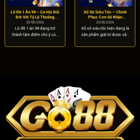
Lô Đề 1 Ăn 99 – Cơ Hội Đổi
Xổ Số Siêu Tốc – Chinh
Đời Với Tỷ Lệ Thưởng
Phục Con Số Nhận
Khủng
Thưởng Tức Thì
25/05/2026
25/05/2026
Lô đề 1 ăn 99 đang trở
Xổ số siêu tốc hiện đang là
thành tâm điểm chú ý của
sản phẩm giải trí được săn
cộng đồng ngư thủ số học
đón nhất tại các cổng
nhờ mức trả thưởng [...]
game trực tuyến nhờ tốc [...]