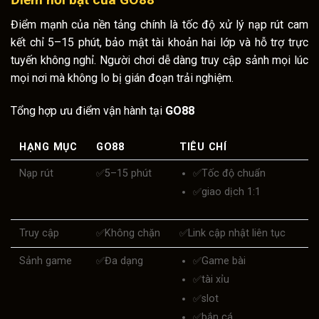
Điểm mạnh của nền tảng chính là tốc độ xử lý nạp rút cam
kết chỉ 5–15 phút, bảo mật tài khoản hai lớp và hỗ trợ trực
tuyến không nghỉ. Người chơi dễ dàng truy cập sảnh mọi lúc
mọi nơi mà không lo bị gián đoạn trải nghiệm.
Tổng hợp ưu điểm vận hành tại
GO88
HẠNG MỤC
GO88
TIÊU CHÍ
Nạp rút
✅
5–15 phút
✅
Tốc độ chuẩn
✅
giao dịch 1:1
Truy cập
✅
Không chặn
✅
Link cập nhật liên tục
Sảnh game
✅
Đa dạng
✅
Game bài
✅
tài xỉu
✅
slot
✅
bắn cá