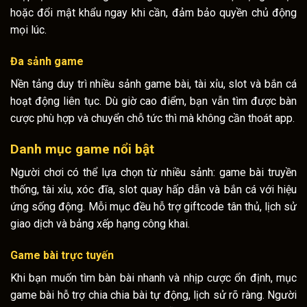
hoặc đổi mật khẩu ngay khi cần, đảm bảo quyền chủ động
mọi lúc.
Đa sảnh game
Nền tảng duy trì nhiều sảnh game bài, tài xỉu, slot và bắn cá
hoạt động liên tục. Dù giờ cao điểm, bạn vẫn tìm được bàn
cược phù hợp và chuyển chỗ tức thì mà không cần thoát app.
Danh mục game nổi bật
Người chơi có thể lựa chọn từ nhiều sảnh: game bài truyền
thống, tài xỉu, xóc đĩa, slot quay hấp dẫn và bắn cá với hiệu
ứng sống động. Mỗi mục đều hỗ trợ giftcode tân thủ, lịch sử
giao dịch và bảng xếp hạng công khai.
Game bài trực tuyến
Khi bạn muốn tìm bàn bài nhanh và nhịp cược ổn định, mục
game bài hỗ trợ chia chia bài tự động, lịch sử rõ ràng. Người