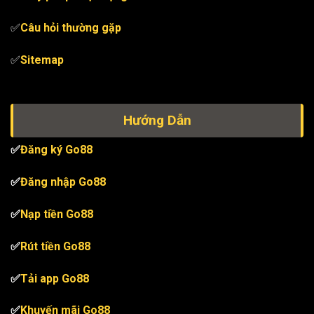
✅
Câu hỏi thường gặp
✅
Sitemap
Hướng Dẫn
✅
Đăng ký Go88
✅
Đăng nhập Go88
✅
Nạp tiền Go88
✅
Rút tiền Go88
✅
Tải app Go88
✅
Khuyến mãi Go88