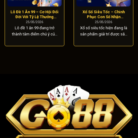
Lô Đề 1 Ăn 99 – Cơ Hội Đổi
Xổ Số Siêu Tốc – Chinh
Đời Với Tỷ Lệ Thưởng
Phục Con Số Nhận
Khủng
Thưởng Tức Thì
25/05/2026
25/05/2026
Lô đề 1 ăn 99 đang trở
Xổ số siêu tốc hiện đang là
thành tâm điểm chú ý của
sản phẩm giải trí được săn
cộng đồng ngư thủ số học
đón nhất tại các cổng
nhờ mức trả thưởng [...]
game trực tuyến nhờ tốc [...]