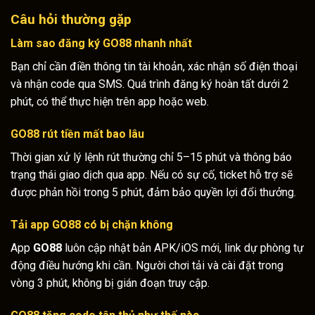
Câu hỏi thường gặp
Làm sao đăng ký
GO88
nhanh nhất
Bạn chỉ cần điền thông tin tài khoản, xác nhận số điện thoại
và nhận code qua SMS. Quá trình đăng ký hoàn tất dưới 2
phút, có thể thực hiện trên app hoặc web.
GO88
rút tiền mất bao lâu
Thời gian xử lý lệnh rút thường chỉ 5–15 phút và thông báo
trạng thái giao dịch qua app. Nếu có sự cố, ticket hỗ trợ sẽ
được phản hồi trong 5 phút, đảm bảo quyền lợi đổi thưởng.
Tải app
GO88
có bị chặn không
App
GO88
luôn cập nhật bản APK/iOS mới, link dự phòng tự
động điều hướng khi cần. Người chơi tải và cài đặt trong
vòng 3 phút, không bị gián đoạn truy cập.