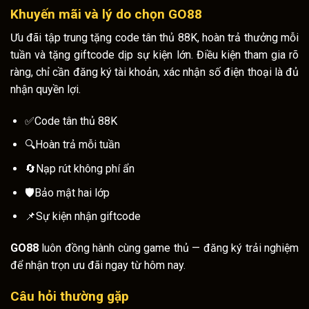
Khuyến mãi và lý do chọn
GO88
Ưu đãi tập trung tặng code tân thủ 88K, hoàn trả thưởng mỗi
tuần và tặng giftcode dịp sự kiện lớn. Điều kiện tham gia rõ
ràng, chỉ cần đăng ký tài khoản, xác nhận số điện thoại là đủ
nhận quyền lợi.
✅
Code tân thủ 88K
🔍
Hoàn trả mỗi tuần
🔄
Nạp rút không phí ẩn
🛡️
Bảo mật hai lớp
📌
Sự kiện nhận giftcode
GO88
luôn đồng hành cùng game thủ — đăng ký trải nghiệm
để nhận trọn ưu đãi ngay từ hôm nay.
Câu hỏi thường gặp