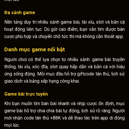
Đa sảnh game
Nền tảng duy trì nhiều sảnh game bài, tài xỉu, slot và bắn cá
hoạt động liên tục. Dù giờ cao điểm, bạn vẫn tìm được bàn
cược phù hợp và chuyển chỗ tức thì mà không cần thoát app.
Danh mục game nổi bật
Người chơi có thể lựa chọn từ nhiều sảnh: game bài truyền
thống, tài xỉu, xóc đĩa, slot quay hấp dẫn và bắn cá với hiệu
ứng sống động. Mỗi mục đều hỗ trợ giftcode tân thủ, lịch sử
giao dịch và bảng xếp hạng công khai.
Game bài trực tuyến
Khi bạn muốn tìm bàn bài nhanh và nhịp cược ổn định, mục
game bài hỗ trợ chia chia bài tự động, lịch sử rõ ràng. Người
mới nhận code tân thủ +88K và dễ thao tác trên app di động
mọi lúc.