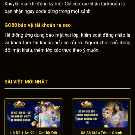
Khuyến mãi khi đăng ký mới. Chỉ cần xác nhận tài khoản là
bạn nhận ngay code dùng trong mọi sảnh.
GO88
bảo vệ tài khoản ra sao
Hệ thống ứng dụng bảo mật hai lớp, kiểm soát đăng nhập lạ
và khóa tạm tài khoản nếu có rủi ro. Người chơi chủ động
đổi mật khẩu, thêm lớp xác thực theo ý muốn.
BÀI VIẾT MỚI NHẤT
Lô Đề 1 Ăn 99 – Cơ Hội Đổi
Xổ Số Siêu Tốc – Chinh