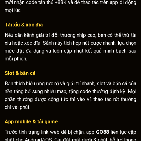
mới nhận code tân thủ +88K và dễ thao tác trên app di động
mọi lúc.
Tài xỉu & xóc đĩa
Nếu cần kênh giải trí đổi thưởng nhịp cao, bạn có thể thử tài
xỉu hoặc xóc đĩa. Sảnh này tích hợp nút cược nhanh, lựa chọn
mức đặt đa dạng và luôn cập nhật kết quả minh bạch sau
mỗi phiên.
Slot & bắn cá
Bạn thích hiệu ứng rực rỡ và giải trí nhanh, slot và bắn cá của
nền tảng bổ sung nhiều map, tặng code thưởng định kỳ. Mọi
phần thưởng được cộng tức thì vào ví, thao tác rút thưởng
chỉ vài phút.
App mobile & tải game
Trước tình trạng link web dễ bị chặn, app
GO88
liên tục cập
nhật cho Android/iOS. Cài đặt mất dưới 3 phút, hỗ trợ thông