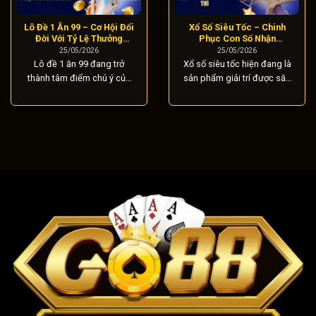
Lô Đề 1 Ăn 99 – Cơ Hội Đổi
Xổ Số Siêu Tốc – Chinh
Đời Với Tỷ Lệ Thưởng
Phục Con Số Nhận
Khủng
Thưởng Tức Thì
25/05/2026
25/05/2026
Lô đề 1 ăn 99 đang trở
Xổ số siêu tốc hiện đang là
thành tâm điểm chú ý của
sản phẩm giải trí được săn
cộng đồng ngư thủ số học
đón nhất tại các cổng
nhờ mức trả thưởng [...]
game trực tuyến nhờ tốc [...]