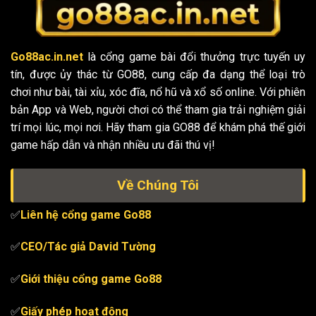
Go88ac.in.net
là cổng game bài đổi thưởng trực tuyến uy
tín, được ủy thác từ GO88, cung cấp đa dạng thể loại trò
chơi như bài, tài xỉu, xóc đĩa, nổ hũ và xổ số online. Với phiên
bản App và Web, người chơi có thể tham gia trải nghiệm giải
trí mọi lúc, mọi nơi. Hãy tham gia GO88 để khám phá thế giới
game hấp dẫn và nhận nhiều ưu đãi thú vị!
Về Chúng Tôi
✅
Liên hệ cổng game
Go88
✅
CEO/
Tác giả David Tường
✅
Giới thiệu cổng game
Go88
✅
Giấy phép hoạt động