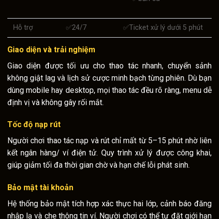
Hỗ trợ
✅
24/7
✅
Ticket xử lý dưới 5 phút
Giao diện và trải nghiệm
Giao diện được tối ưu cho thao tác nhanh, chuyển sảnh
không giật lag và lịch sử cược minh bạch từng phiên. Dù bạn
dùng mobile hay desktop, mọi thao tác đều rõ ràng, menu dễ
định vị và không gây rối mắt.
Tốc độ nạp rút
Người chơi thao tác nạp và rút chỉ mất từ 5–15 phút nhờ liên
kết ngân hàng/ ví điện tử. Quy trình xử lý được công khai,
giúp giảm tối đa thời gian chờ và hạn chế lỗi phát sinh.
Bảo mật tài khoản
Hệ thống bảo mật tích hợp xác thực hai lớp, cảnh báo đăng
nhập lạ và che thông tin ví. Người chơi có thể tự đặt giới hạn