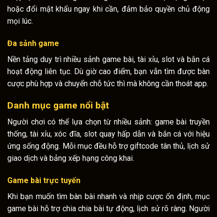
hoặc đổi mật khẩu ngay khi cần, đảm bảo quyền chủ động
mọi lúc.
Đa sảnh game
Nền tảng duy trì nhiều sảnh game bài, tài xỉu, slot và bắn cá
hoạt động liên tục. Dù giờ cao điểm, bạn vẫn tìm được bàn
cược phù hợp và chuyển chỗ tức thì mà không cần thoát app.
Danh mục game nổi bật
Người chơi có thể lựa chọn từ nhiều sảnh: game bài truyền
thống, tài xỉu, xóc đĩa, slot quay hấp dẫn và bắn cá với hiệu
ứng sống động. Mỗi mục đều hỗ trợ giftcode tân thủ, lịch sử
giao dịch và bảng xếp hạng công khai.
Game bài trực tuyến
Khi bạn muốn tìm bàn bài nhanh và nhịp cược ổn định, mục
game bài hỗ trợ chia chia bài tự động, lịch sử rõ ràng. Người