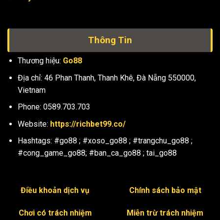
Thông Tin
Thương hiệu:
Go88
Địa chỉ: 46 Phan Thanh, Thanh Khê, Đà Nẵng 550000,
Vietnam
Phone: 0589.703.703
Website:
https://richbet99.co/
Hashtags: #go88 ; #xoso_go88 ; #trangchu_go88 ;
#cong_game_go88; #ban_ca_go88 ; tai_go88
Điều khoản dịch vụ
Chính sách bảo mật
Chơi có trách nhiệm
Miễn trừ trách nhiệm