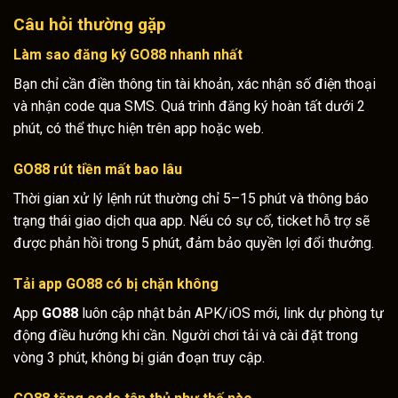
Câu hỏi thường gặp
Làm sao đăng ký
GO88
nhanh nhất
Bạn chỉ cần điền thông tin tài khoản, xác nhận số điện thoại
và nhận code qua SMS. Quá trình đăng ký hoàn tất dưới 2
phút, có thể thực hiện trên app hoặc web.
GO88
rút tiền mất bao lâu
Thời gian xử lý lệnh rút thường chỉ 5–15 phút và thông báo
trạng thái giao dịch qua app. Nếu có sự cố, ticket hỗ trợ sẽ
được phản hồi trong 5 phút, đảm bảo quyền lợi đổi thưởng.
Tải app
GO88
có bị chặn không
App
GO88
luôn cập nhật bản APK/iOS mới, link dự phòng tự
động điều hướng khi cần. Người chơi tải và cài đặt trong
vòng 3 phút, không bị gián đoạn truy cập.