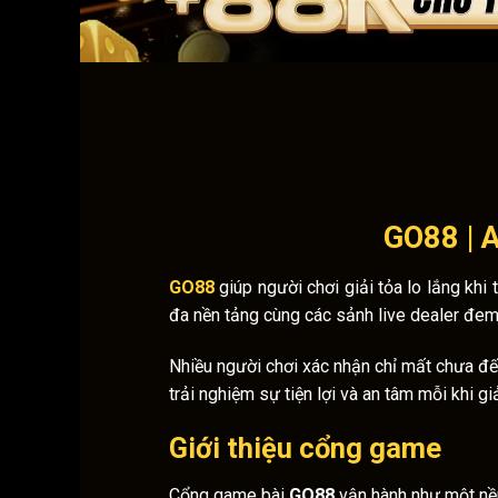
GO88
| 
GO88
giúp người chơi giải tỏa lo lắng kh
đa nền tảng cùng các sảnh live dealer đem 
Nhiều người chơi xác nhận chỉ mất chưa đế
trải nghiệm sự tiện lợi và an tâm mỗi khi giải
Giới thiệu cổng game
Cổng game bài
GO88
vận hành như một nền 