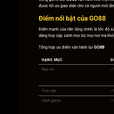
được tối ưu giao diện cho cả người mới lẫn
Điểm nổi bật của
GO88
Điểm mạnh của nền tảng chính là tốc độ xử 
dàng truy cập sảnh mọi lúc mọi nơi mà khôn
Tổng hợp ưu điểm vận hành tại
GO88
HẠNG MỤC
G
Nạp rút
✅
Truy cập
✅
Sảnh game
✅