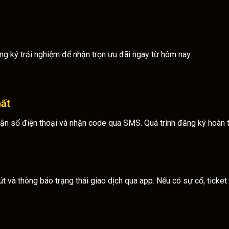
 ký trải nghiệm để nhận trọn ưu đãi ngay từ hôm nay.
ất
nhận số điện thoại và nhận code qua SMS. Quá trình đăng ký hoàn tấ
út và thông báo trạng thái giao dịch qua app. Nếu có sự cố, ticke