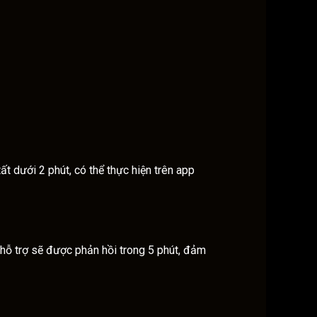
t dưới 2 phút, có thể thực hiện trên app
t hỗ trợ sẽ được phản hồi trong 5 phút, đảm