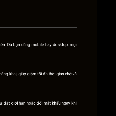
hiên. Dù bạn dùng mobile hay desktop, mọi
công khai, giúp giảm tối đa thời gian chờ và
tự đặt giới hạn hoặc đổi mật khẩu ngay khi