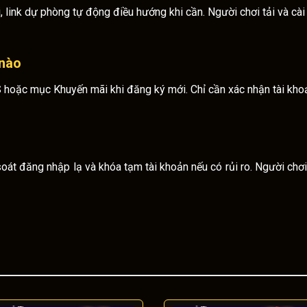
link dự phòng tự động điều hướng khi cần. Người chơi tải và cài 
 nào
 hoặc mục Khuyến mãi khi đăng ký mới. Chỉ cần xác nhận tài kho
oát đăng nhập lạ và khóa tạm tài khoản nếu có rủi ro. Người chơ