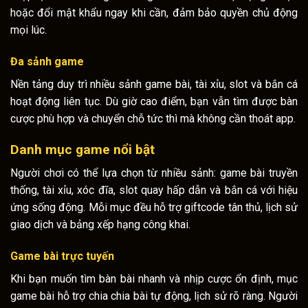
hoặc đổi mật khẩu ngay khi cần, đảm bảo quyền chủ động
mọi lúc.
Đa sảnh game
Nền tảng duy trì nhiều sảnh game bài, tài xỉu, slot và bắn cá
hoạt động liên tục. Dù giờ cao điểm, bạn vẫn tìm được bàn
cược phù hợp và chuyển chỗ tức thì mà không cần thoát app.
Danh mục game nổi bật
Người chơi có thể lựa chọn từ nhiều sảnh: game bài truyền
thống, tài xỉu, xóc đĩa, slot quay hấp dẫn và bắn cá với hiệu
ứng sống động. Mỗi mục đều hỗ trợ giftcode tân thủ, lịch sử
giao dịch và bảng xếp hạng công khai.
Game bài trực tuyến
Khi bạn muốn tìm bàn bài nhanh và nhịp cược ổn định, mục
game bài hỗ trợ chia chia bài tự động, lịch sử rõ ràng. Người