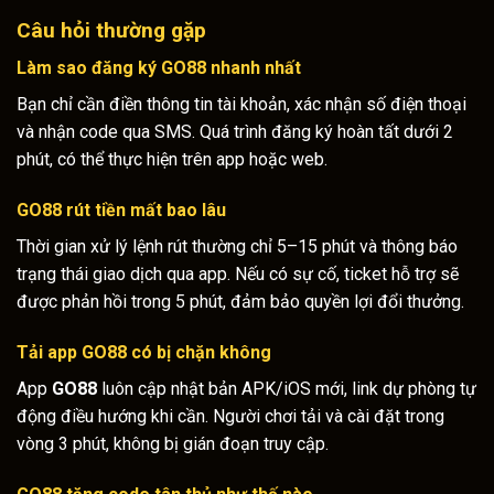
Câu hỏi thường gặp
Làm sao đăng ký
GO88
nhanh nhất
Bạn chỉ cần điền thông tin tài khoản, xác nhận số điện thoại
và nhận code qua SMS. Quá trình đăng ký hoàn tất dưới 2
phút, có thể thực hiện trên app hoặc web.
GO88
rút tiền mất bao lâu
Thời gian xử lý lệnh rút thường chỉ 5–15 phút và thông báo
trạng thái giao dịch qua app. Nếu có sự cố, ticket hỗ trợ sẽ
được phản hồi trong 5 phút, đảm bảo quyền lợi đổi thưởng.
Tải app
GO88
có bị chặn không
App
GO88
luôn cập nhật bản APK/iOS mới, link dự phòng tự
động điều hướng khi cần. Người chơi tải và cài đặt trong
vòng 3 phút, không bị gián đoạn truy cập.