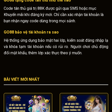
GO88
tặng code tân thủ như thế nào
Code tân thủ giá trị 88K được gửi qua SMS hoặc mục
Khuyến mãi khi đăng ký mới. Chỉ cần xác nhận tài khoản là
bạn nhận ngay code dùng trong mọi sảnh.
GO88
bảo vệ tài khoản ra sao
Hệ thống ứng dụng bảo mật hai lớp, kiểm soát đăng nhập lạ
và khóa tạm tài khoản nếu có rủi ro. Người chơi chủ động
đổi mật khẩu, thêm lớp xác thực theo ý muốn.
BÀI VIẾT MỚI NHẤT